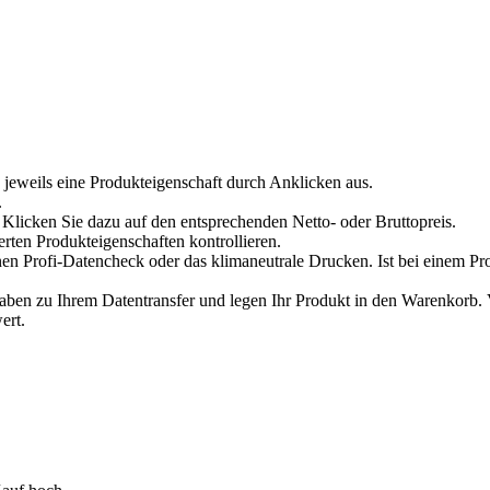
 jeweils eine Produkteigenschaft durch Anklicken aus.
.
Klicken Sie dazu auf den entsprechenden Netto- oder Bruttopreis.
erten Produkteigenschaften kontrollieren.
en Profi-Datencheck oder das klimaneutrale Drucken. Ist bei einem Pr
n zu Ihrem Datentransfer und legen Ihr Produkt in den Warenkorb. Ve
ert.