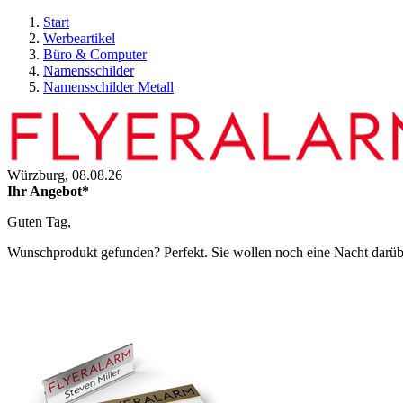
Start
Werbeartikel
Büro & Computer
Namensschilder
Namensschilder Metall
Würzburg,
08.08.26
Ihr Angebot*
Guten Tag,
Wunschprodukt gefunden? Perfekt. Sie wollen noch eine Nacht darüber