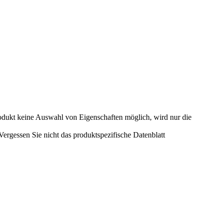
odukt keine Auswahl von Eigenschaften möglich, wird nur die
rgessen Sie nicht das produktspezifische Datenblatt