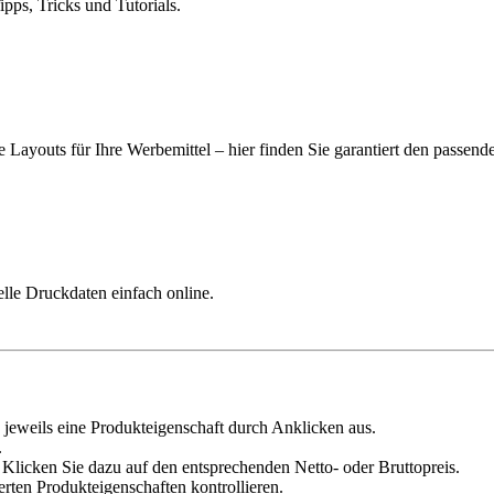
ps, Tricks und Tutorials.
 Layouts für Ihre Werbemittel – hier finden Sie garantiert den passend
elle Druckdaten einfach online.
 jeweils eine Produkteigenschaft durch Anklicken aus.
.
Klicken Sie dazu auf den entsprechenden Netto- oder Bruttopreis.
erten Produkteigenschaften kontrollieren.