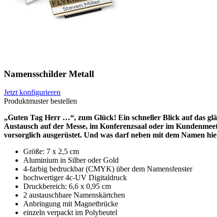
Namensschilder Metall
Jetzt konfigurieren
Produktmuster bestellen
„Guten Tag Herr …“, zum Glück! Ein schneller Blick auf das gl
Austausch auf der Messe, im Konferenzsaal oder im Kundenmeeti
vorsorglich ausgerüstet. Und was darf neben mit dem Namen hier
Größe: 7 x 2,5 cm
Aluminium in Silber oder Gold
4-farbig bedruckbar (CMYK) über dem Namensfenster
hochwertiger 4c-UV Digitaldruck
Druckbereich: 6,6 x 0,95 cm
2 austauschbare Namenskärtchen
Anbringung mit Magnetbrücke
einzeln verpackt im Polybeutel