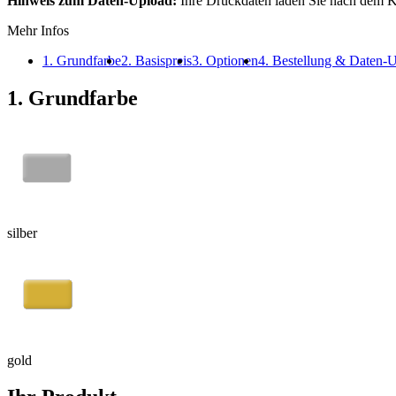
Hinweis zum Daten-Upload:
Ihre Druckdaten laden Sie nach dem K
Mehr Infos
1. Grundfarbe
2. Basispreis
3. Optionen
4. Bestellung & Daten-
1. Grundfarbe
silber
gold