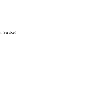
en Service!