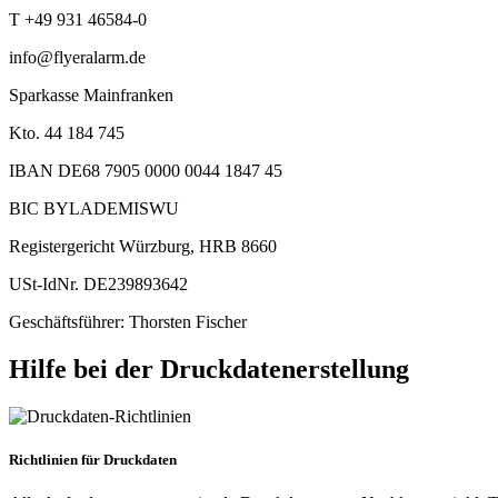
T +49 931 46584-0
info@flyeralarm.de
Sparkasse Mainfranken
Kto. 44 184 745
IBAN DE68 7905 0000 0044 1847 45
BIC BYLADEMISWU
Registergericht Würzburg, HRB 8660
USt-IdNr. DE239893642
Geschäftsführer: Thorsten Fischer
Hilfe bei der Druckdatenerstellung
Richtlinien für Druckdaten