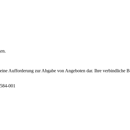
gen.
t eine Aufforderung zur Abgabe von Angeboten dar. Ihre verbindliche B
6584-001