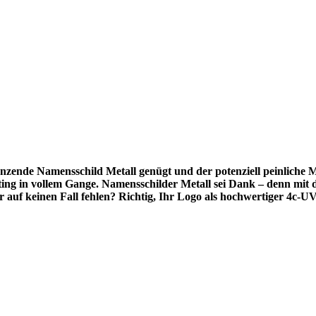
änzende Namensschild Metall genügt und der potenziell peinliche
ng in vollem Gange. Namensschilder Metall sei Dank – denn mit 
 auf keinen Fall fehlen? Richtig, Ihr Logo als hochwertiger 4c-U