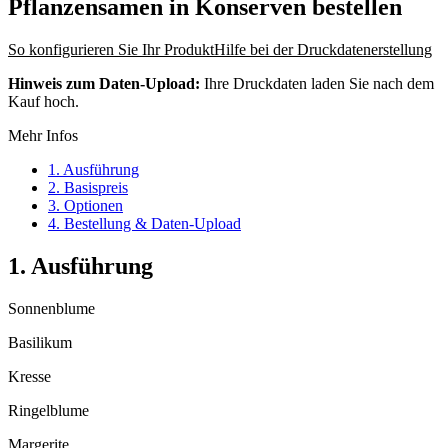
Pflanzensamen in Konserven
bestellen
So konfigurieren Sie Ihr Produkt
Hilfe bei der Druckdatenerstellung
Hinweis zum Daten-Upload:
Ihre Druckdaten laden Sie nach dem
Kauf hoch.
Mehr Infos
1. Ausführung
2. Basispreis
3. Optionen
4. Bestellung & Daten-Upload
1. Ausführung
Sonnenblume
Basilikum
Kresse
Ringelblume
Margerite