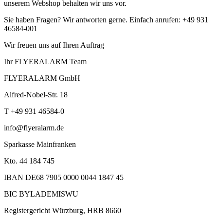
unserem Webshop behalten wir uns vor.
Sie haben Fragen? Wir antworten gerne. Einfach anrufen: +49 931
46584-001
Wir freuen uns auf Ihren Auftrag
Ihr FLYERALARM Team
FLYERALARM GmbH
Alfred-Nobel-Str. 18
T +49 931 46584-0
info@flyeralarm.de
Sparkasse Mainfranken
Kto. 44 184 745
IBAN DE68 7905 0000 0044 1847 45
BIC BYLADEMISWU
Registergericht Würzburg, HRB 8660