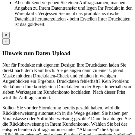
Abschließend vergeben Sie einen Auftragsnamen, machen
Angaben zu Ihrem Datentransfer und legen Ihr Produkt in den
Warenkorb. Vergessen Sie nicht das produktspezifische
Datenblatt herunterzuladen - beim Erstellen Ihrer Druckdaten
ist das goldwert.
×
×
Hinweis zum Daten-Upload
Nur für Produkte mit eigenem Design: Ihre Druckdaten laden Sie
direkt nach dem Kauf hoch. Sie gelangen dann zu einer Upload-
Maske mit dem Druckdaten-Check und erhalten in wenigen
Augenblicken ein Ergebnis. Druckdaten fehlerhaft? Kein Problem:
Sie können Ihre korrigierten Druckdaten in der Regel innerhalb von
sieben Werktagen im Kundenkonto hochladen. Nach dieser Frist
wird Ihr Auftrag storniert.
Sollten Sie vor der Stornierung bereits gezahlt haben, wird die
Rücküberweisung automatisch in die Wege geleitet. Sie haben per
Vorauskasse oder Sofortüberweisung gezahlt? Dann beantragen Sie
die Rücküberweisung in Ihrem Kundenkonto. Wählen Sie bei der
entsprechenden Auftragsnummer unter "Aktionen" die Option
"Rücküberweisung" und geben Sie den Grund "stornierte Aufträge"