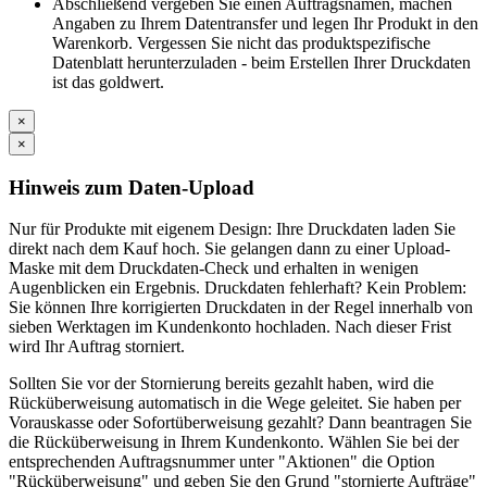
Abschließend vergeben Sie einen Auftragsnamen, machen
Angaben zu Ihrem Datentransfer und legen Ihr Produkt in den
Warenkorb. Vergessen Sie nicht das produktspezifische
Datenblatt herunterzuladen - beim Erstellen Ihrer Druckdaten
ist das goldwert.
×
×
Hinweis zum Daten-Upload
Nur für Produkte mit eigenem Design: Ihre Druckdaten laden Sie
direkt nach dem Kauf hoch. Sie gelangen dann zu einer Upload-
Maske mit dem Druckdaten-Check und erhalten in wenigen
Augenblicken ein Ergebnis. Druckdaten fehlerhaft? Kein Problem:
Sie können Ihre korrigierten Druckdaten in der Regel innerhalb von
sieben Werktagen im Kundenkonto hochladen. Nach dieser Frist
wird Ihr Auftrag storniert.
Sollten Sie vor der Stornierung bereits gezahlt haben, wird die
Rücküberweisung automatisch in die Wege geleitet. Sie haben per
Vorauskasse oder Sofortüberweisung gezahlt? Dann beantragen Sie
die Rücküberweisung in Ihrem Kundenkonto. Wählen Sie bei der
entsprechenden Auftragsnummer unter "Aktionen" die Option
"Rücküberweisung" und geben Sie den Grund "stornierte Aufträge"