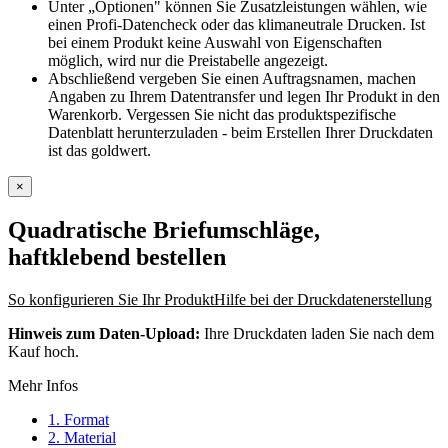
Unter „Optionen" können Sie Zusatzleistungen wählen, wie
einen Profi-Datencheck oder das klimaneutrale Drucken. Ist
bei einem Produkt keine Auswahl von Eigenschaften
möglich, wird nur die Preistabelle angezeigt.
Abschließend vergeben Sie einen Auftragsnamen, machen
Angaben zu Ihrem Datentransfer und legen Ihr Produkt in den
Warenkorb. Vergessen Sie nicht das produktspezifische
Datenblatt herunterzuladen - beim Erstellen Ihrer Druckdaten
ist das goldwert.
×
Quadratische Briefumschläge,
haftklebend
bestellen
So konfigurieren Sie Ihr Produkt
Hilfe bei der Druckdatenerstellung
Hinweis zum Daten-Upload:
Ihre Druckdaten laden Sie nach dem
Kauf hoch.
Mehr Infos
1. Format
2. Material