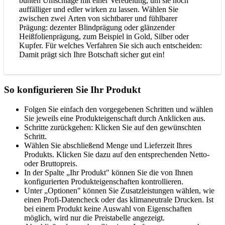
bunten Umschläge mit einer Veredelung, um sie noch
auffälliger und edler wirken zu lassen. Wählen Sie
zwischen zwei Arten von sichtbarer und fühlbarer
Prägung: dezenter Blindprägung oder glänzender
Heißfolienprägung, zum Beispiel in Gold, Silber oder
Kupfer. Für welches Verfahren Sie sich auch entscheiden:
Damit prägt sich Ihre Botschaft sicher gut ein!
So konfigurieren Sie Ihr Produkt
Folgen Sie einfach den vorgegebenen Schritten und wählen
Sie jeweils eine Produkteigenschaft durch Anklicken aus.
Schritte zurückgehen: Klicken Sie auf den gewünschten
Schritt.
Wählen Sie abschließend Menge und Lieferzeit Ihres
Produkts. Klicken Sie dazu auf den entsprechenden Netto-
oder Bruttopreis.
In der Spalte „Ihr Produkt" können Sie die von Ihnen
konfigurierten Produkteigenschaften kontrollieren.
Unter „Optionen" können Sie Zusatzleistungen wählen, wie
einen Profi-Datencheck oder das klimaneutrale Drucken. Ist
bei einem Produkt keine Auswahl von Eigenschaften
möglich, wird nur die Preistabelle angezeigt.