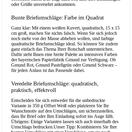
oder Grüße unversehrt ankommen.
Bunte Briefumschläge: Farbe im Quadrat
Ganz klar: Mit einem weißen Kuvert, quadratisch, 15 x 15
cm groß, machen Sie nichts falsch. Wenn Sie sich jedoch
noch mehr von der Masse abheben wollen, sind farbige
quadratische Briefumschläge ideal. So können Sie zudem
ganz einfach das Thema Ihrer Botschaft unterstreichen.
Dafür steht Ihnen eine breite Palette an intensiven Farben
der bayerischen Papierfabrik Gmund zur Verfügung. Ob
Gmund Rot, Gmund Pastellgrün oder Gmund Schwarz –
für jeden Anlass ist das Passende dabei.
Veredelte Briefumschläge: quadratisch,
praktisch, effektvoll
Entscheiden Sie sich entweder für die unbedruckte
Variante in 350 g Offset Weiß oder platzieren Sie Ihr
Wunschmotiv auf den Umschlägen, um sicherzustellen,
dass Ihr Brief oder Ihre Einladung sofort ins Auge fällt.
Übrigens: Einige Varianten lassen sich auch innerhalb des
Umschlags bedrucken.Unser Tipp: Kombinieren Sie Ihre