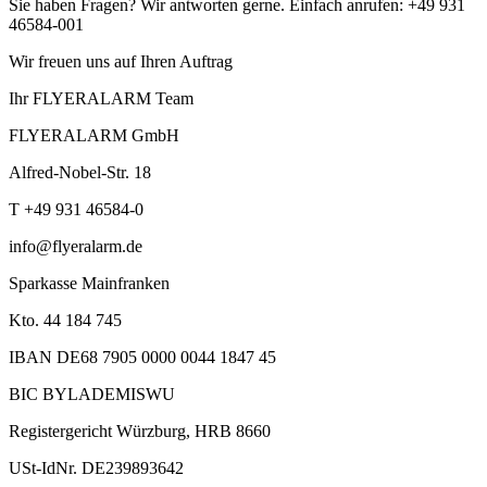
Sie haben Fragen? Wir antworten gerne. Einfach anrufen: +49 931
46584-001
Wir freuen uns auf Ihren Auftrag
Ihr FLYERALARM Team
FLYERALARM GmbH
Alfred-Nobel-Str. 18
T +49 931 46584-0
info@flyeralarm.de
Sparkasse Mainfranken
Kto. 44 184 745
IBAN DE68 7905 0000 0044 1847 45
BIC BYLADEMISWU
Registergericht Würzburg, HRB 8660
USt-IdNr. DE239893642