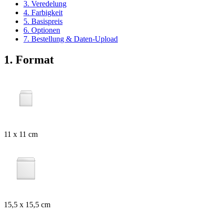
3. Veredelung
4. Farbigkeit
5. Basispreis
6. Optionen
7. Bestellung & Daten-Upload
1. Format
11 x 11 cm
15,5 x 15,5 cm