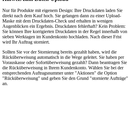
Nur für Produkte mit eigenem Design: Ihre Druckdaten laden Sie
direkt nach dem Kauf hoch. Sie gelangen dann zu einer Upload-
Maske mit dem Druckdaten-Check und erhalten in wenigen
Augenblicken ein Ergebnis. Druckdaten fehlerhaft? Kein Problem:
Sie können Ihre korrigierten Druckdaten in der Regel innerhalb von
sieben Werktagen im Kundenkonto hochladen. Nach dieser Frist
wird Ihr Auftrag storniert.
Sollten Sie vor der Stornierung bereits gezahlt haben, wird die
Rücküberweisung automatisch in die Wege geleitet. Sie haben per
Vorauskasse oder Sofortüberweisung gezahlt? Dann beantragen Sie
die Rücküberweisung in Ihrem Kundenkonto. Wählen Sie bei der
entsprechenden Auftragsnummer unter "Aktionen" die Option
"Rücküberweisung" und geben Sie den Grund "stornierte Aufträge"
an.