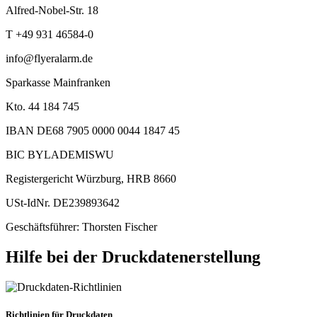
Alfred-Nobel-Str. 18
T +49 931 46584-0
info@flyeralarm.de
Sparkasse Mainfranken
Kto. 44 184 745
IBAN DE68 7905 0000 0044 1847 45
BIC BYLADEMISWU
Registergericht Würzburg, HRB 8660
USt-IdNr. DE239893642
Geschäftsführer: Thorsten Fischer
Hilfe bei der Druckdatenerstellung
Richtlinien für Druckdaten