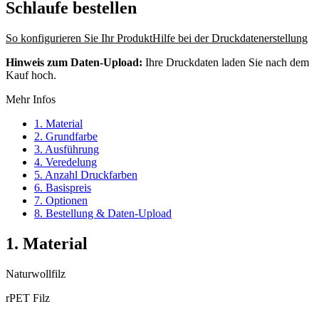
Schlaufe
bestellen
So konfigurieren Sie Ihr Produkt
Hilfe bei der Druckdatenerstellung
Hinweis zum Daten-Upload:
Ihre Druckdaten laden Sie nach dem
Kauf hoch.
Mehr Infos
1. Material
2. Grundfarbe
3. Ausführung
4. Veredelung
5. Anzahl Druckfarben
6. Basispreis
7. Optionen
8. Bestellung & Daten-Upload
1. Material
Naturwollfilz
rPET Filz