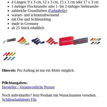
4 Längen: 9 x 3 cm, 12 x 3 cm, 15 x 3 cm oder 17 x 3 cm
1-farbiger Flocktransfer oder 1- bis 2-farbiger Siebtransfer
zahlreiche Grundfarben (
Farbtabelle
)
wasser- und schmutzabweisend
mit Öse und Schlüsselring
made in Germany
ab 25 Stück erhältlich
Hinweis:
Pro Auftrag ist nur ein Motiv möglich.
Pflichtangaben:
Hersteller / Verantwortliche Person
Noch individueller? Jetzt Produkt mit Wunschnamen versehen.
Schlüsselanhänger Filz