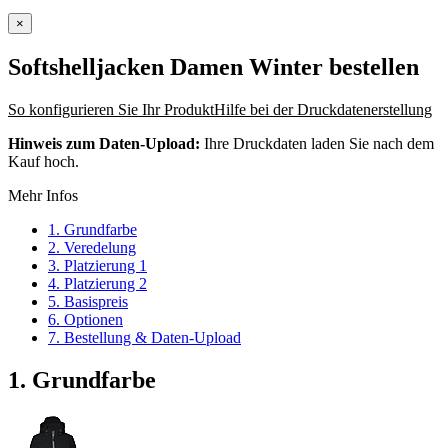
×
Softshelljacken Damen Winter
bestellen
So konfigurieren Sie Ihr Produkt
Hilfe bei der Druckdatenerstellung
Hinweis zum Daten-Upload:
Ihre Druckdaten laden Sie nach dem
Kauf hoch.
Mehr Infos
1. Grundfarbe
2. Veredelung
3. Platzierung 1
4. Platzierung 2
5. Basispreis
6. Optionen
7. Bestellung & Daten-Upload
1. Grundfarbe