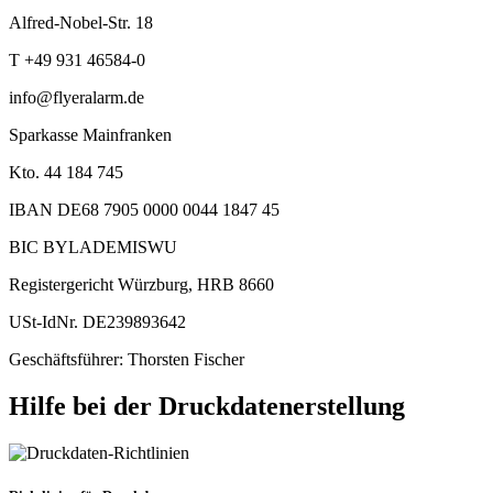
Alfred-Nobel-Str. 18
T +49 931 46584-0
info@flyeralarm.de
Sparkasse Mainfranken
Kto. 44 184 745
IBAN DE68 7905 0000 0044 1847 45
BIC BYLADEMISWU
Registergericht Würzburg, HRB 8660
USt-IdNr. DE239893642
Geschäftsführer: Thorsten Fischer
Hilfe bei der Druckdatenerstellung