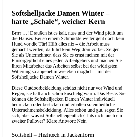
Softshelljacke Damen Winter –
harte „Schale“, weicher Kern
Brrrr …! Draußen ist es kalt, nass und der Wind pfeift um
die Häuser. Bei so einem Schmuddelwetter geht doch kein
Hund vor die Tür! Hilft alles nix – die Arbeit muss
gemacht werden, da führt kein Weg dran vorbei. Zeigen
Sie als Unternehmer, dass Sie es ernst meinen mit der
Fürsorgepflicht eines jeden Arbeitgebers und machen Sie
Ihren Mitarbeiter das Arbeiten selbst bei der widrigsten
Witterung so angenehm wie eben möglich – mit der
Softshelljacke Damen Winter.
Diese Outdoorbekleidung schützt nicht nur vor Wind und
Regen, sie hält auch schön kuschelig warm. Das Beste: Sie
können die Softshelljacken Damen Winter individuell
bedrucken oder besticken und erhalten so einheitliche
Unternehmensbekleidung. Alles schön und gut, sagen Sie
sich, aber was ist Softshell eigentlich? Tuts nicht auch ein
zweiter Pullover? Klare Antwort: Nein
Softshell – Hightech in Jackenform