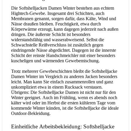
Die Softshelljacken Damen Winter bestehen aus echtem
Hightech-Gewebe. Insgesamt drei Schichten, auch
Membranen genannt, sorgen dafür, dass Kälte, Wind und
Nässe draußen bleiben. Feuchtigkeit, etwa durch
Körperwärme erzeugt, kann dagegen jederzeit nach außen
dringen. Die äußerste Schicht ist besonders
widerstandsfähig und wasserabweisend. Selbst die
Schwachstelle Reißverschluss ist zusätzlich gegen
eindringende Nässe abgedichtet. Dagegen ist die innerste
Schicht der reinste Handschmeichler mit einer besonders
kuscheligen und wärmenden Gewebemischung.
Trotz mehrerer Gewebeschichten bleibt die Softshelljacke
Damen Winter im Vergleich zu anderen Jacken besonders
leicht. Man kann Sie einfach zusammenrollen und ganz
unkompliziert etwa in einem Rucksack verstauen.
Übrigens: Die Softshelljacke Damen ist nicht nur für den
Winter geeignet. Auch im Frühling, wenn es abends noch
kälter wird oder im Herbst die ersten kühleren Tage vom
kommende Winter künden, ist die Softshelljacke die ideale
Outdoor-Bekleidung.
Einheitliche Arbeitsbekleidung: Softshelljacke