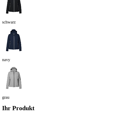
schwarz
navy
grau
Ihr Produkt