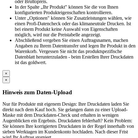
oder Bruttopreis.
In der Spalte „Ihr Produkt" können Sie die von Ihnen
konfigurierten Produkteigenschaften kontrollieren.
Unter „Optionen" können Sie Zusatzleistungen wählen, wie
einen Profi-Datencheck oder das klimaneutrale Drucken. Ist
bei einem Produkt keine Auswahl von Eigenschaften
möglich, wird nur die Preistabelle angezeigt.
Abschließend vergeben Sie einen Auftragsnamen, machen
Angaben zu Ihrem Datentransfer und legen Ihr Produkt in den
Warenkorb. Vergessen Sie nicht das produktspezifische
Datenblatt herunterzuladen - beim Erstellen Ihrer Druckdaten
ist das goldwert.
×
×
Hinweis zum Daten-Upload
Nur für Produkte mit eigenem Design: Ihre Druckdaten laden Sie
direkt nach dem Kauf hoch. Sie gelangen dann zu einer Upload-
Maske mit dem Druckdaten-Check und erhalten in wenigen
Augenblicken ein Ergebnis. Druckdaten fehlerhaft? Kein Problem:
Sie können Ihre korrigierten Druckdaten in der Regel innerhalb von
sieben Werktagen im Kundenkonto hochladen. Nach dieser Frist
wird Ihr Auftrag storniert.