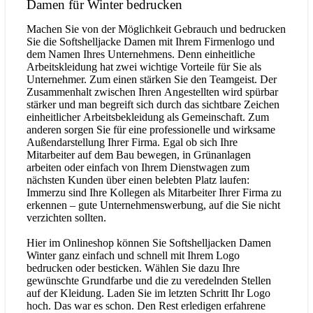
Damen für Winter bedrucken
Machen Sie von der Möglichkeit Gebrauch und bedrucken
Sie die Softshelljacke Damen mit Ihrem Firmenlogo und
dem Namen Ihres Unternehmens. Denn einheitliche
Arbeitskleidung hat zwei wichtige Vorteile für Sie als
Unternehmer. Zum einen stärken Sie den Teamgeist. Der
Zusammenhalt zwischen Ihren Angestellten wird spürbar
stärker und man begreift sich durch das sichtbare Zeichen
einheitlicher Arbeitsbekleidung als Gemeinschaft. Zum
anderen sorgen Sie für eine professionelle und wirksame
Außendarstellung Ihrer Firma. Egal ob sich Ihre
Mitarbeiter auf dem Bau bewegen, in Grünanlagen
arbeiten oder einfach von Ihrem Dienstwagen zum
nächsten Kunden über einen belebten Platz laufen:
Immerzu sind Ihre Kollegen als Mitarbeiter Ihrer Firma zu
erkennen – gute Unternehmenswerbung, auf die Sie nicht
verzichten sollten.
Hier im Onlineshop können Sie Softshelljacken Damen
Winter ganz einfach und schnell mit Ihrem Logo
bedrucken oder besticken. Wählen Sie dazu Ihre
gewünschte Grundfarbe und die zu veredelnden Stellen
auf der Kleidung. Laden Sie im letzten Schritt Ihr Logo
hoch. Das war es schon. Den Rest erledigen erfahrene