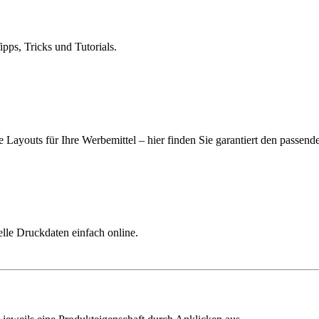
ps, Tricks und Tutorials.
 Layouts für Ihre Werbemittel – hier finden Sie garantiert den passend
elle Druckdaten einfach online.