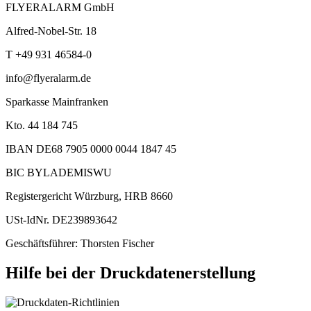
FLYERALARM GmbH
Alfred-Nobel-Str. 18
T +49 931 46584-0
info@flyeralarm.de
Sparkasse Mainfranken
Kto. 44 184 745
IBAN DE68 7905 0000 0044 1847 45
BIC BYLADEMISWU
Registergericht Würzburg, HRB 8660
USt-IdNr. DE239893642
Geschäftsführer: Thorsten Fischer
Hilfe bei der Druckdatenerstellung