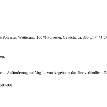
0 % Polyester, Wattierung: 100 % Polyester, Gewicht: ca. 330 g/m², *4
gen.
t eine Aufforderung zur Abgabe von Angeboten dar. Ihre verbindliche B
6584-001