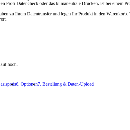
en Profi-Datencheck oder das klimaneutrale Drucken. Ist bei einem Pr
n zu Ihrem Datentransfer und legen Ihr Produkt in den Warenkorb. Ve
ert.
auf hoch.
asispreis
6. Optionen
7. Bestellung & Daten-Upload