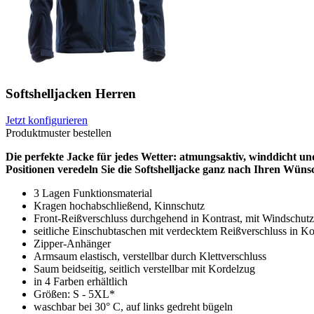
Softshelljacken Herren
Jetzt konfigurieren
Produktmuster bestellen
Die perfekte Jacke für jedes Wetter: atmungsaktiv, winddicht un
Positionen veredeln Sie die Softshelljacke ganz nach Ihren Wüns
3 Lagen Funktionsmaterial
Kragen hochabschließend, Kinnschutz
Front-Reißverschluss durchgehend in Kontrast, mit Windschutzl
seitliche Einschubtaschen mit verdecktem Reißverschluss in Ko
Zipper-Anhänger
Armsaum elastisch, verstellbar durch Klettverschluss
Saum beidseitig, seitlich verstellbar mit Kordelzug
in 4 Farben erhältlich
Größen: S - 5XL*
waschbar bei 30° C, auf links gedreht bügeln