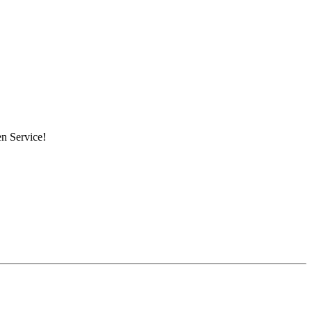
en Service!