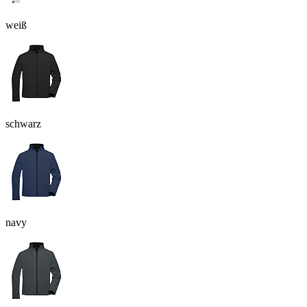
weiß
schwarz
navy