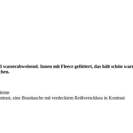
d wasserabweisend. Innen mit Fleece gefüttert, das hält schön war
chen.
eiste
ntrast, eine Brusttasche mit verdecktem Reißverschluss in Kontrast