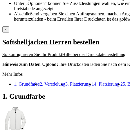
Unter „Optionen" können Sie Zusatzleistungen wählen, wie ein
Preistabelle angezeigt.
Abschließend vergeben Sie einen Auftragsnamen, machen Angabe
herunterzuladen - beim Erstellen Ihrer Druckdaten ist das goldw
×
Softshelljacken Herren
bestellen
So konfigurieren Sie Ihr Produkt
Hilfe bei der Druckdatenerstellung
Hinweis zum Daten-Upload:
Ihre Druckdaten laden Sie nach dem K
Mehr Infos
1. Grundfarbe
2. Veredelung
3. Platzierung 1
4. Platzierung 2
5. B
1. Grundfarbe