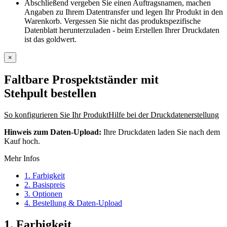
Abschließend vergeben Sie einen Auftragsnamen, machen
Angaben zu Ihrem Datentransfer und legen Ihr Produkt in den
Warenkorb. Vergessen Sie nicht das produktspezifische
Datenblatt herunterzuladen - beim Erstellen Ihrer Druckdaten
ist das goldwert.
×
Faltbare Prospektständer mit
Stehpult
bestellen
So konfigurieren Sie Ihr Produkt
Hilfe bei der Druckdatenerstellung
Hinweis zum Daten-Upload:
Ihre Druckdaten laden Sie nach dem
Kauf hoch.
Mehr Infos
1. Farbigkeit
2. Basispreis
3. Optionen
4. Bestellung & Daten-Upload
1. Farbigkeit