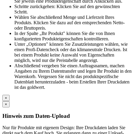
Sie jeweils eine Produkteigenschaft durch Anklicken aus.
Schritte zurückgehen: Klicken Sie auf den gewünschten
Schritt.
Wählen Sie abschließend Menge und Lieferzeit Ihres
Produkts. Klicken Sie dazu auf den entsprechenden Netto-
oder Bruttopreis.
In der Spalte „Ihr Produkt" können Sie die von Ihnen
konfigurierten Produkteigenschaften kontrollieren.
Unter „Optionen" können Sie Zusatzleistungen wählen, wie
einen Profi-Datencheck oder das klimaneutrale Drucken. Ist
bei einem Produkt keine Auswahl von Eigenschaften
möglich, wird nur die Preistabelle angezeigt.
Abschließend vergeben Sie einen Auftragsnamen, machen
Angaben zu Ihrem Datentransfer und legen Ihr Produkt in den
Warenkorb. Vergessen Sie nicht das produktspezifische
Datenblatt herunterzuladen - beim Erstellen Ihrer Druckdaten
ist das goldwert.
×
×
Hinweis zum Daten-Upload
Nur für Produkte mit eigenem Design: Ihre Druckdaten laden Sie
direkt nach dem Kauf hoch. Sie gelangen dann zu einer Upload-