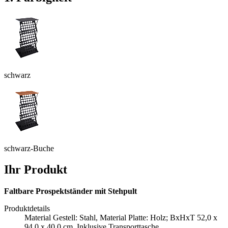
schwarz
schwarz-Buche
Ihr Produkt
Faltbare Prospektständer mit Stehpult
Produktdetails
Material Gestell: Stahl, Material Platte: Holz; BxHxT 52,0 x
94,0 x 40,0 cm, Inklusive Transporttasche