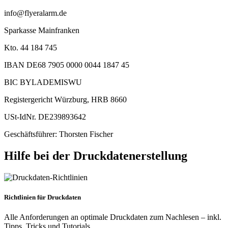
info@flyeralarm.de
Sparkasse Mainfranken
Kto. 44 184 745
IBAN DE68 7905 0000 0044 1847 45
BIC BYLADEMISWU
Registergericht Würzburg, HRB 8660
USt-IdNr. DE239893642
Geschäftsführer: Thorsten Fischer
Hilfe bei der Druckdatenerstellung
Richtlinien für Druckdaten
Alle Anforderungen an optimale Druckdaten zum Nachlesen – inkl.
Tipps, Tricks und Tutorials.