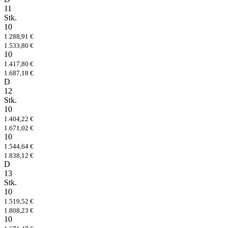
11
Stk.
10
1.288,91 €
1.533,80 €
10
1.417,80 €
1.687,18 €
D
12
Stk.
10
1.404,22 €
1.671,02 €
10
1.544,64 €
1.838,12 €
D
13
Stk.
10
1.519,52 €
1.808,23 €
10