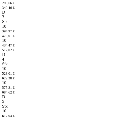
293,66 €
349,46 €
D
3
Stk.
10
394,97 €
470,01 €
10
434,47 €
517,02 €
D
4
Stk.
10
523,01 €
622,38 €
10
575,31 €
684,62 €
D
5
Stk.
10
617,04 €