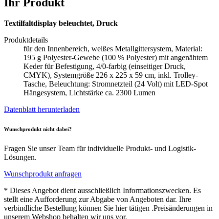
Ihr Produkt
Textilfaltdisplay beleuchtet, Druck
Produktdetails
für den Innenbereich, weißes Metallgittersystem, Material:
195 g Polyester-Gewebe (100 % Polyester) mit angenähtem
Keder für Befestigung, 4/0-farbig (einseitiger Druck,
CMYK), Systemgröße 226 x 225 x 59 cm, inkl. Trolley-
Tasche, Beleuchtung: Stromnetzteil (24 Volt) mit LED-Spot
Hängesystem, Lichtstärke ca. 2300 Lumen
Datenblatt herunterladen
Wunschprodukt nicht dabei?
Fragen Sie unser Team für individuelle Produkt- und Logistik-
Lösungen.
Wunschprodukt anfragen
* Dieses Angebot dient ausschließlich Informationszwecken. Es
stellt eine Aufforderung zur Abgabe von Angeboten dar. Ihre
verbindliche Bestellung können Sie hier tätigen .Preisänderungen in
unserem Webshop behalten wir uns vor.