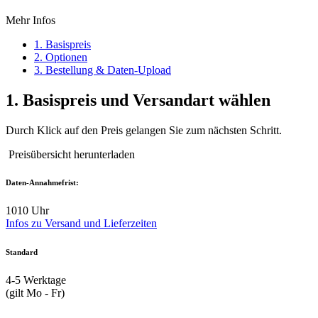
Mehr Infos
1. Basispreis
2. Optionen
3. Bestellung & Daten-Upload
1.
Basispreis und Versandart wählen
Durch Klick auf den Preis gelangen Sie zum nächsten Schritt.
Preisübersicht herunterladen
Daten-Annahmefrist:
10
10 Uhr
Infos zu Versand und Lieferzeiten
Standard
4-5
Werktage
(gilt Mo - Fr)