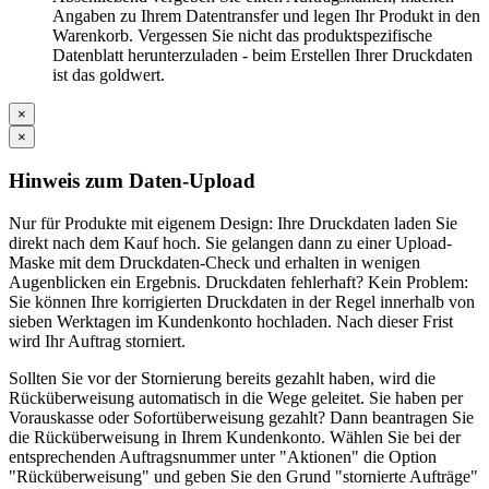
Angaben zu Ihrem Datentransfer und legen Ihr Produkt in den
Warenkorb. Vergessen Sie nicht das produktspezifische
Datenblatt herunterzuladen - beim Erstellen Ihrer Druckdaten
ist das goldwert.
×
×
Hinweis zum Daten-Upload
Nur für Produkte mit eigenem Design: Ihre Druckdaten laden Sie
direkt nach dem Kauf hoch. Sie gelangen dann zu einer Upload-
Maske mit dem Druckdaten-Check und erhalten in wenigen
Augenblicken ein Ergebnis. Druckdaten fehlerhaft? Kein Problem:
Sie können Ihre korrigierten Druckdaten in der Regel innerhalb von
sieben Werktagen im Kundenkonto hochladen. Nach dieser Frist
wird Ihr Auftrag storniert.
Sollten Sie vor der Stornierung bereits gezahlt haben, wird die
Rücküberweisung automatisch in die Wege geleitet. Sie haben per
Vorauskasse oder Sofortüberweisung gezahlt? Dann beantragen Sie
die Rücküberweisung in Ihrem Kundenkonto. Wählen Sie bei der
entsprechenden Auftragsnummer unter "Aktionen" die Option
"Rücküberweisung" und geben Sie den Grund "stornierte Aufträge"