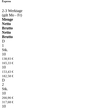
Express
2-3
Werktage
(gilt Mo - Fr)
Menge
Netto
Brutto
Netto
Brutto
D
1
Stk.
10
138,93 €
165,33 €
10
153,43 €
182,58 €
D
2
Stk.
10
266,96 €
317,68 €
10