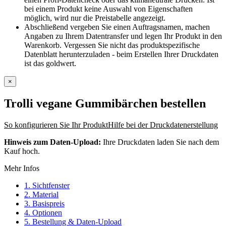
bei einem Produkt keine Auswahl von Eigenschaften
möglich, wird nur die Preistabelle angezeigt.
Abschließend vergeben Sie einen Auftragsnamen, machen
Angaben zu Ihrem Datentransfer und legen Ihr Produkt in den
Warenkorb. Vergessen Sie nicht das produktspezifische
Datenblatt herunterzuladen - beim Erstellen Ihrer Druckdaten
ist das goldwert.
×
Trolli vegane Gummibärchen
bestellen
So konfigurieren Sie Ihr Produkt
Hilfe bei der Druckdatenerstellung
Hinweis zum Daten-Upload:
Ihre Druckdaten laden Sie nach dem
Kauf hoch.
Mehr Infos
1. Sichtfenster
2. Material
3. Basispreis
4. Optionen
5. Bestellung & Daten-Upload