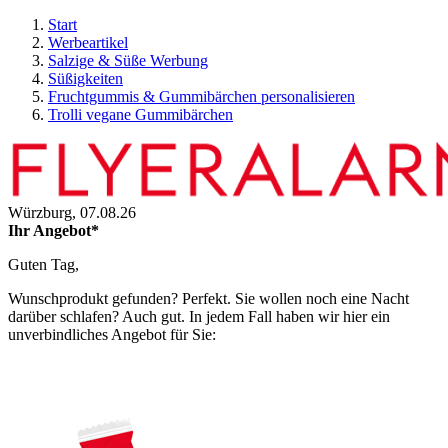
Start
Werbeartikel
Salzige & Süße Werbung
Süßigkeiten
Fruchtgummis & Gummibärchen personalisieren
Trolli vegane Gummibärchen
Würzburg,
07.08.26
Ihr Angebot*
Guten Tag,
Wunschprodukt gefunden? Perfekt. Sie wollen noch eine Nacht
darüber schlafen? Auch gut. In jedem Fall haben wir hier ein
unverbindliches Angebot für Sie: