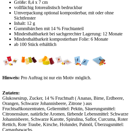
Größe: 8,4 x 7 cm
vollflächig fotorealistisch bedruckbar
Umverpackung optional kompostierbar, mit oder ohne
Sichtfenster
Inhalt: 12 g
Gummibärchen mit 14 % Fruchtanteil
Mindesthaltbarkeit bei sachgerechter Lagerung: 12 Monate
Mindesthaltbarkeit kompostierbare Folie: 6 Monate
ab 100 Stück erhältlich
Hinweis:
Pro Auftrag ist nur ein Motiv möglich.
Zutaten:
Glukosesirup, Zucker, 14 % Fruchtsaft ( Ananas, Birne, Erdbeere,
Orangen, Schwarze Johannisbeere, Zitrone ) aus
Fruchtsaftkonzentraten, Geliermittel: Pektin, Säuerungsmittel:
Citronensäure, natürliche Aromen, färbende Lebensmittel: Schwarze
Johannisbeere, Schwarze Karotte, Spirulina, Saflor, Curcuma, Roter
Rettich, Rote Traube, Kirsche, Holunder, Palmöl, Überzugsmittel:
Carnaubawachs.