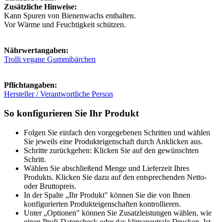
Zusätzliche Hinweise:
Kann Spuren von Bienenwachs enthalten.
Vor Wärme und Feuchtigkeit schützen.
Nährwertangaben:
Trolli vegane Gummibärchen
Pflichtangaben:
Hersteller / Verantwortliche Person
So konfigurieren Sie Ihr Produkt
Folgen Sie einfach den vorgegebenen Schritten und wählen
Sie jeweils eine Produkteigenschaft durch Anklicken aus.
Schritte zurückgehen: Klicken Sie auf den gewünschten
Schritt.
Wählen Sie abschließend Menge und Lieferzeit Ihres
Produkts. Klicken Sie dazu auf den entsprechenden Netto-
oder Bruttopreis.
In der Spalte „Ihr Produkt" können Sie die von Ihnen
konfigurierten Produkteigenschaften kontrollieren.
Unter „Optionen" können Sie Zusatzleistungen wählen, wie
einen Profi-Datencheck oder das klimaneutrale Drucken. Ist