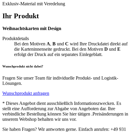
Exklusiv-Material mit Veredelung
Ihr Produkt
Weihnachtskarten mit Design
Produktdetails
Bei den Motiven
A
,
B
und
C
wird Ihre Druckdatei direkt auf
die Karteninnenseite gedruckt. Bei den Motiven
D
und
E
erfolgt der Druck auf ein separates Einlegeblatt.
Wunschprodukt nicht dabei?
Fragen Sie unser Team für individuelle Produkt- und Logistik-
Lösungen.
Wunschprodukt anfragen
* Dieses Angebot dient ausschließlich Informationszwecken. Es
stellt eine Aufforderung zur Abgabe von Angeboten dar. Ihre
verbindliche Bestellung können Sie hier tätigen .Preisänderungen in
unserem Webshop behalten wir uns vor.
Sie haben Fragen? Wir antworten gerne. Einfach anrufen: +49 931