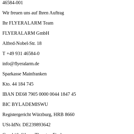
46584-001
Wir freuen uns auf Ihren Auftrag
Ihr FLYERALARM Team
FLYERALARM GmbH
Alfred-Nobel-Str. 18
T +49 931 46584-0
info@flyeralarm.de
Sparkasse Mainfranken
Kto. 44 184 745
IBAN DE68 7905 0000 0044 1847 45
BIC BYLADEMISWU
Registergericht Würzburg, HRB 8660
USt-IdNr. DE239893642