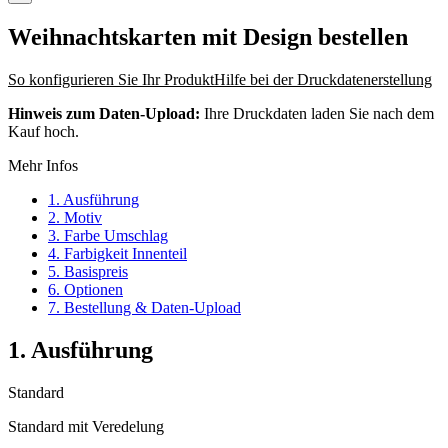
Weihnachtskarten mit Design
bestellen
So konfigurieren Sie Ihr Produkt
Hilfe bei der Druckdatenerstellung
Hinweis zum Daten-Upload:
Ihre Druckdaten laden Sie nach dem
Kauf hoch.
Mehr Infos
1. Ausführung
2. Motiv
3. Farbe Umschlag
4. Farbigkeit Innenteil
5. Basispreis
6. Optionen
7. Bestellung & Daten-Upload
1. Ausführung
Standard
Standard mit Veredelung