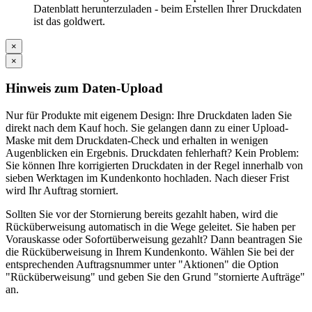
Datenblatt herunterzuladen - beim Erstellen Ihrer Druckdaten
ist das goldwert.
×
×
Hinweis zum Daten-Upload
Nur für Produkte mit eigenem Design: Ihre Druckdaten laden Sie
direkt nach dem Kauf hoch. Sie gelangen dann zu einer Upload-
Maske mit dem Druckdaten-Check und erhalten in wenigen
Augenblicken ein Ergebnis. Druckdaten fehlerhaft? Kein Problem:
Sie können Ihre korrigierten Druckdaten in der Regel innerhalb von
sieben Werktagen im Kundenkonto hochladen. Nach dieser Frist
wird Ihr Auftrag storniert.
Sollten Sie vor der Stornierung bereits gezahlt haben, wird die
Rücküberweisung automatisch in die Wege geleitet. Sie haben per
Vorauskasse oder Sofortüberweisung gezahlt? Dann beantragen Sie
die Rücküberweisung in Ihrem Kundenkonto. Wählen Sie bei der
entsprechenden Auftragsnummer unter "Aktionen" die Option
"Rücküberweisung" und geben Sie den Grund "stornierte Aufträge"
an.