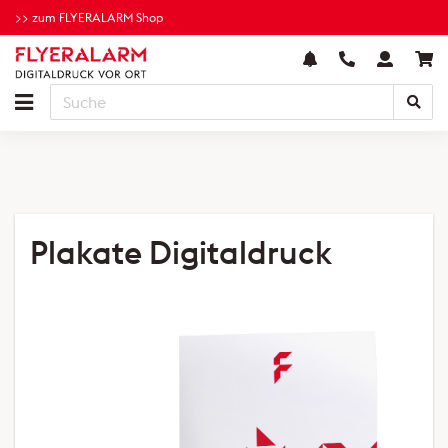
>> zum FLYERALARM Shop
Plakate Digitaldruck