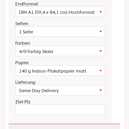
Endformat
DIN A1 (59,4 x 84,1 cm) Hochformat
Seiten
1 Seite
Farben
4/0-farbig Skala
Papier
140 g Indoor-Plakatpapier matt
Lieferung
Same Day Delivery
Ziel-Plz