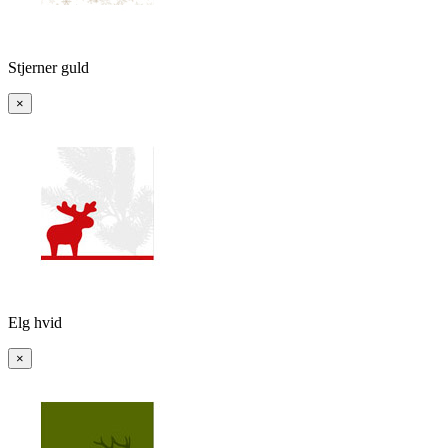
Stjerner guld
×
Elg hvid
×