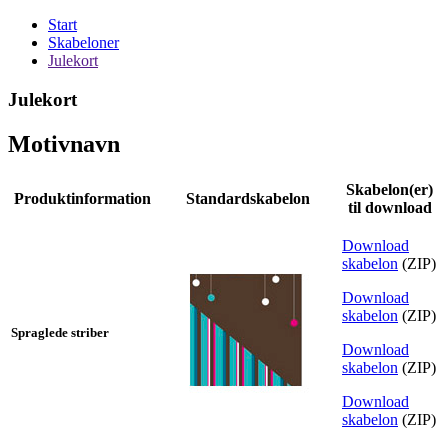
Start
Skabeloner
Julekort
Julekort
Motivnavn
Skabelon(er)
Produktinformation
Standardskabelon
til download
Download
skabelon
(ZIP)
Download
skabelon
(ZIP)
Spraglede striber
Download
skabelon
(ZIP)
Download
skabelon
(ZIP)