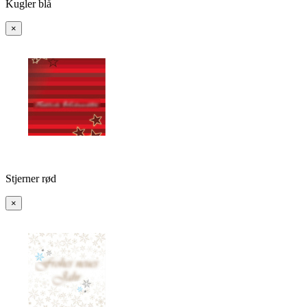
Kugler blå
×
Stjerner rød
×