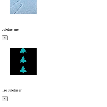
Juletræ sne
×
Tre Juletræer
×