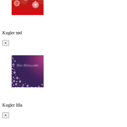
Kugler rød
×
Kugler lilla
×