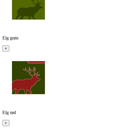
Elg grøn
×
Elg rød
×