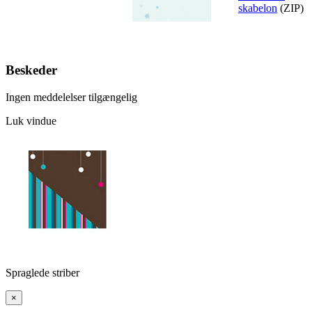
skabelon
(ZIP)
Beskeder
Ingen meddelelser tilgængelig
Luk vindue
Spraglede striber
×