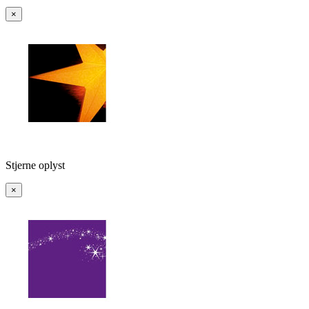
×
Stjerne oplyst
×