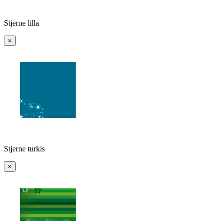
Stjerne lilla
×
Stjerne turkis
×