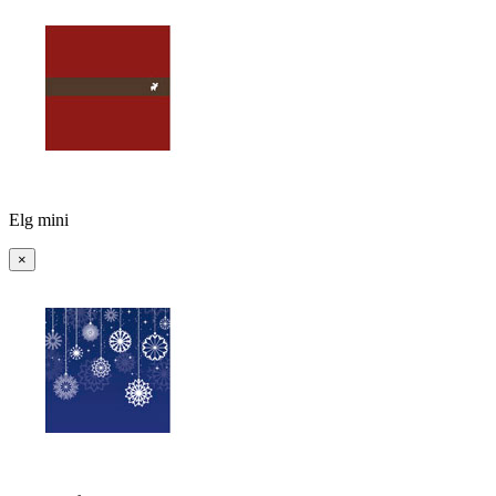
Elg mini
×