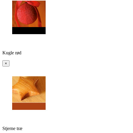
Kugle rød
×
Stjerne træ