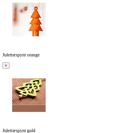
Juletræspynt orange
×
Juletræspynt guld