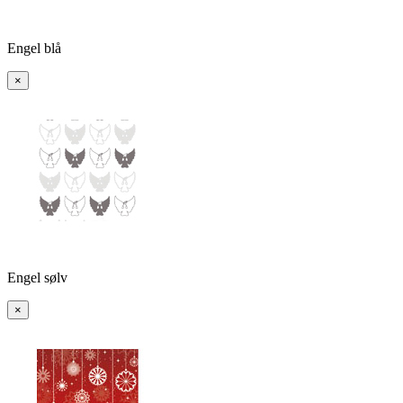
Engel blå
×
Engel sølv
×