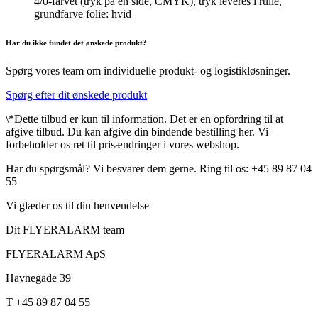
4/0-farvet (tryk på én side, CMYK), tryk leveres i rulle,
grundfarve folie: hvid
Har du ikke fundet det ønskede produkt?
Spørg vores team om individuelle produkt- og logistikløsninger.
Spørg efter dit ønskede produkt
\*Dette tilbud er kun til information. Det er en opfordring til at
afgive tilbud. Du kan afgive din bindende bestilling her. Vi
forbeholder os ret til prisændringer i vores webshop.
Har du spørgsmål? Vi besvarer dem gerne. Ring til os: +45 89 87 04
55
Vi glæder os til din henvendelse
Dit FLYERALARM team
FLYERALARM ApS
Havnegade 39
T +45 89 87 04 55