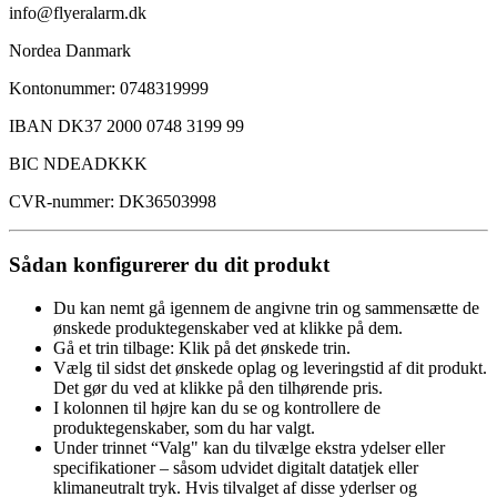
info@flyeralarm.dk
Nordea Danmark
Kontonummer: 0748319999
IBAN DK37 2000 0748 3199 99
BIC NDEADKKK
CVR-nummer: DK36503998
Sådan konfigurerer du dit produkt
Du kan nemt gå igennem de angivne trin og sammensætte de
ønskede produktegenskaber ved at klikke på dem.
Gå et trin tilbage: Klik på det ønskede trin.
Vælg til sidst det ønskede oplag og leveringstid af dit produkt.
Det gør du ved at klikke på den tilhørende pris.
I kolonnen til højre kan du se og kontrollere de
produktegenskaber, som du har valgt.
Under trinnet “Valg" kan du tilvælge ekstra ydelser eller
specifikationer – såsom udvidet digitalt datatjek eller
klimaneutralt tryk. Hvis tilvalget af disse yderlser og