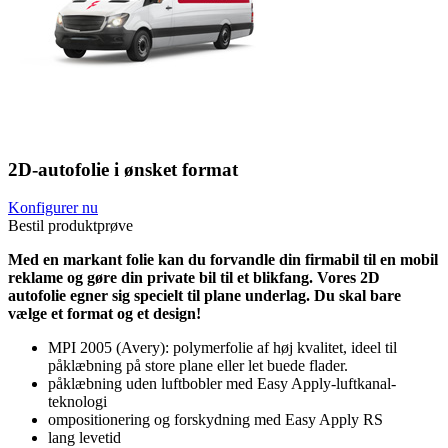
2D-autofolie i ønsket format
Konfigurer nu
Bestil produktprøve
Med en markant folie kan du forvandle din firmabil til en mobil
reklame og gøre din private bil til et blikfang. Vores 2D
autofolie egner sig specielt til plane underlag. Du skal bare
vælge et format og et design!
MPI 2005 (Avery): polymerfolie af høj kvalitet, ideel til
påklæbning på store plane eller let buede flader.
påklæbning uden luftbobler med Easy Apply-luftkanal-
teknologi
ompositionering og forskydning med Easy Apply RS
lang levetid