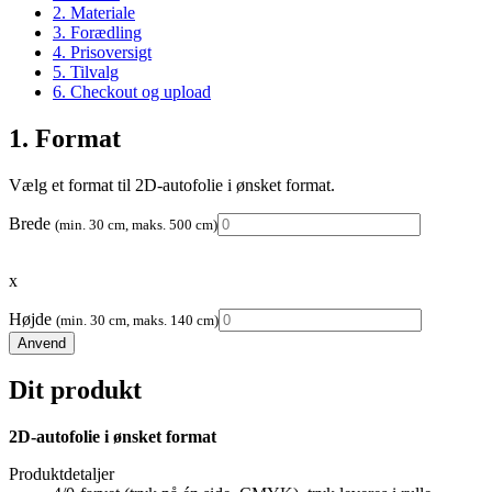
2. Materiale
3. Forædling
4. Prisoversigt
5. Tilvalg
6. Checkout og upload
1. Format
Vælg et format til 2D-autofolie i ønsket format.
Brede
(min. 30 cm, maks. 500 cm)
x
Højde
(min. 30 cm, maks. 140 cm)
Anvend
Dit produkt
2D-autofolie i ønsket format
Produktdetaljer