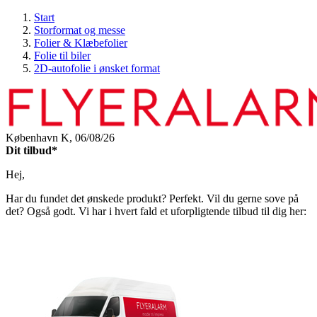
Start
Storformat og messe
Folier & Klæbefolier
Folie til biler
2D-autofolie i ønsket format
København K,
06/08/26
Dit tilbud*
Hej,
Har du fundet det ønskede produkt? Perfekt. Vil du gerne sove på
det? Også godt. Vi har i hvert fald et uforpligtende tilbud til dig her: