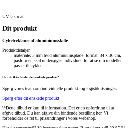
UV-lak mat
Dit produkt
Cykelreklame af aluminiumsskilte
Produktdetaljer
materiale: 3 mm hvid aluminiumsplade, format: 34 x 36 cm,
pasformen skal undersøges individuelt for at se om modellen
passer til cyklen
Har du ikke fundet det ønskede produkt?
Spørg vores team om individuelle produkt- og logistikløsninger.
Spørg efter dit ønskede produkt
\*Dette tilbud er kun til information. Det er en opfordring til at
afgive tilbud. Du kan afgive din bindende bestilling her. Vi
forbeholder os ret til prisændringer i vores webshop.
Har du spørgsmål? Vi besvarer dem gerne. Ring til os: +45 89 87 04