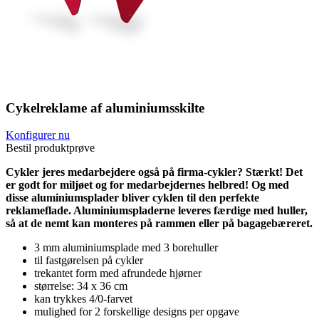
Cykelreklame af aluminiumsskilte
Konfigurer nu
Bestil produktprøve
Cykler jeres medarbejdere også på firma-cykler? Stærkt! Det
er godt for miljøet og for medarbejdernes helbred! Og med
disse aluminiumsplader bliver cyklen til den perfekte
reklameflade. Aluminiumspladerne leveres færdige med huller,
så at de nemt kan monteres på rammen eller på bagagebæreret.
3 mm aluminiumsplade med 3 borehuller
til fastgørelsen på cykler
trekantet form med afrundede hjørner
størrelse: 34 x 36 cm
kan trykkes 4/0-farvet
mulighed for 2 forskellige designs per opgave