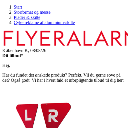
Start
Storformat og messe
Plader & skilte
Cykelreklame af aluminiumsskilte
København K,
08/08/26
Dit tilbud*
Hej,
Har du fundet det ønskede produkt? Perfekt. Vil du gerne sove på
det? Også godt. Vi har i hvert fald et uforpligtende tilbud til dig her: