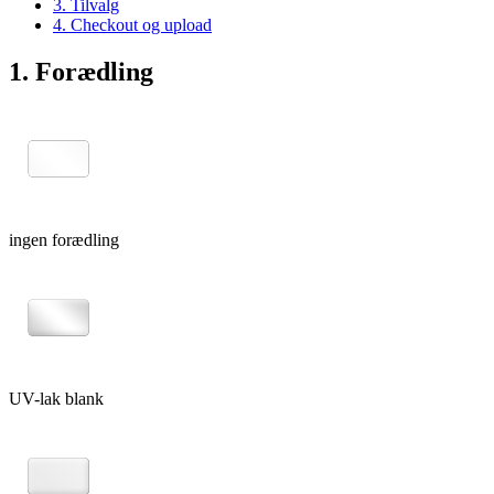
3. Tilvalg
4. Checkout og upload
1. Forædling
ingen forædling
UV-lak blank