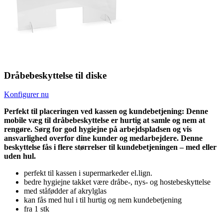
Dråbebeskyttelse til diske
Konfigurer nu
Perfekt til placeringen ved kassen og kundebetjening: Denne
mobile væg til dråbebeskyttelse er hurtig at samle og nem at
rengøre. Sørg for god hygiejne på arbejdspladsen og vis
ansvarlighed overfor dine kunder og medarbejdere. Denne
beskyttelse fås i flere størrelser til kundebetjeningen – med eller
uden hul.
perfekt til kassen i supermarkeder el.lign.
bedre hygiejne takket være dråbe-, nys- og hostebeskyttelse
med ståfødder af akrylglas
kan fås med hul i til hurtig og nem kundebetjening
fra 1 stk