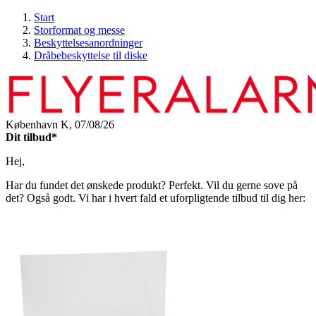
Start
Storformat og messe
Beskyttelsesanordninger
Dråbebeskyttelse til diske
København K,
07/08/26
Dit tilbud*
Hej,
Har du fundet det ønskede produkt? Perfekt. Vil du gerne sove på
det? Også godt. Vi har i hvert fald et uforpligtende tilbud til dig her: