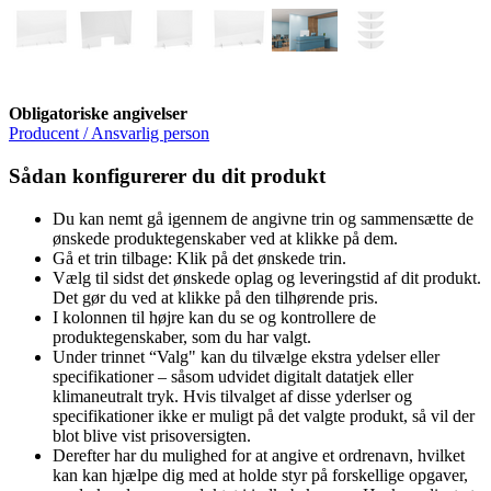
Obligatoriske angivelser
Producent / Ansvarlig person
Sådan konfigurerer du dit produkt
Du kan nemt gå igennem de angivne trin og sammensætte de
ønskede produktegenskaber ved at klikke på dem.
Gå et trin tilbage: Klik på det ønskede trin.
Vælg til sidst det ønskede oplag og leveringstid af dit produkt.
Det gør du ved at klikke på den tilhørende pris.
I kolonnen til højre kan du se og kontrollere de
produktegenskaber, som du har valgt.
Under trinnet “Valg" kan du tilvælge ekstra ydelser eller
specifikationer – såsom udvidet digitalt datatjek eller
klimaneutralt tryk. Hvis tilvalget af disse yderlser og
specifikationer ikke er muligt på det valgte produkt, så vil der
blot blive vist prisoversigten.
Derefter har du mulighed for at angive et ordrenavn, hvilket
kan kan hjælpe dig med at holde styr på forskellige opgaver,