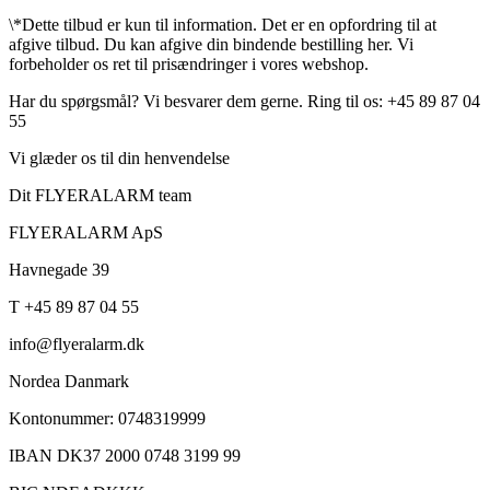
\*Dette tilbud er kun til information. Det er en opfordring til at
afgive tilbud. Du kan afgive din bindende bestilling her. Vi
forbeholder os ret til prisændringer i vores webshop.
Har du spørgsmål? Vi besvarer dem gerne. Ring til os: +45 89 87 04
55
Vi glæder os til din henvendelse
Dit FLYERALARM team
FLYERALARM ApS
Havnegade 39
T +45 89 87 04 55
info@flyeralarm.dk
Nordea Danmark
Kontonummer: 0748319999
IBAN DK37 2000 0748 3199 99