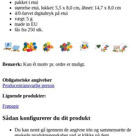
pakket i etui
størrelse etui, lukket: 5,5 x 8,0 cm, åbnet: 14,7 x 8,0 cm
4/0-farvet digitaltryk på etui
vægt: 5 g
made in EU
fås fra 250 stk.
Bemærk:
Kun ét motiv pr. ordre er muligt.
Obligatoriske angivelser
Producent/ansvarlig person
Lignende produkter:
Frøpapir
Sådan konfigurerer du dit produkt
Du kan nemt gå igennem de angivne trin og sammensætte de
ønskede produktegenskaber ved at klikke på dem.