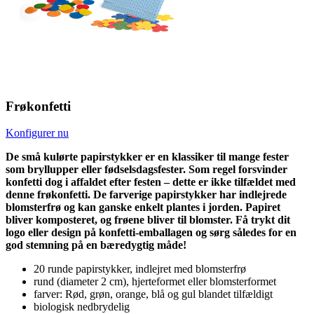
Frøkonfetti
Konfigurer nu
De små kulørte papirstykker er en klassiker til mange fester
som bryllupper eller fødselsdagsfester. Som regel forsvinder
konfetti dog i affaldet efter festen – dette er ikke tilfældet med
denne frøkonfetti. De farverige papirstykker har indlejrede
blomsterfrø og kan ganske enkelt plantes i jorden. Papiret
bliver komposteret, og frøene bliver til blomster. Få trykt dit
logo eller design på konfetti-emballagen og sørg således for en
god stemning på en bæredygtig måde!
20 runde papirstykker, indlejret med blomsterfrø
rund (diameter 2 cm), hjerteformet eller blomsterformet
farver: Rød, grøn, orange, blå og gul blandet tilfældigt
biologisk nedbrydelig