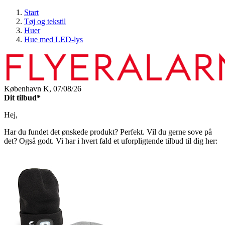
Start
Tøj og tekstil
Huer
Hue med LED-lys
København K,
07/08/26
Dit tilbud*
Hej,
Har du fundet det ønskede produkt? Perfekt. Vil du gerne sove på
det? Også godt. Vi har i hvert fald et uforpligtende tilbud til dig her: