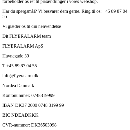
forbeholder os ret til prisændringer i vores webshop.
Har du spørgsmål? Vi besvarer dem gerne. Ring til os: +45 89 87 04
55
Vi glæder os til din henvendelse
Dit FLYERALARM team
FLYERALARM ApS
Havnegade 39
T +45 89 87 04 55
info@flyeralarm.dk
Nordea Danmark
Kontonummer: 0748319999
IBAN DK37 2000 0748 3199 99
BIC NDEADKKK
CVR-nummer: DK36503998