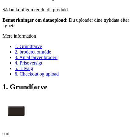
Sådan konfigurerer du dit produkt
Bemærkninger om dataopload:
Du uploader dine trykdata efter
købet.
Mere information
1. Grundfarve
2. broderet område
3. Antal farver broderi
4. Prisoversigt
5. Tilvalg
6. Checkout og upload
1. Grundfarve
sort