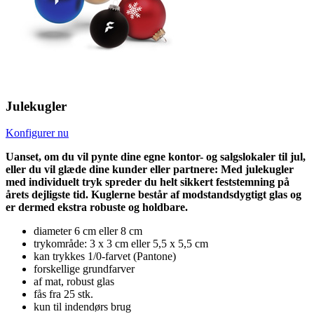
Julekugler
Konfigurer nu
Uanset, om du vil pynte dine egne kontor- og salgslokaler til jul,
eller du vil glæde dine kunder eller partnere: Med julekugler
med individuelt tryk spreder du helt sikkert feststemning på
årets dejligste tid. Kuglerne består af modstandsdygtigt glas og
er dermed ekstra robuste og holdbare.
diameter 6 cm eller 8 cm
trykområde: 3 x 3 cm eller 5,5 x 5,5 cm
kan trykkes 1/0-farvet (Pantone)
forskellige grundfarver
af mat, robust glas
fås fra 25 stk.
kun til indendørs brug