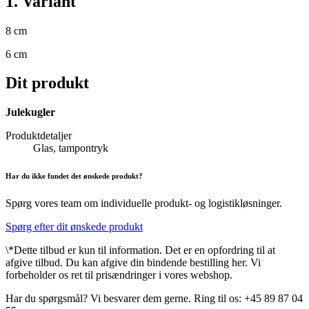
1. Variant
8 cm
6 cm
Dit produkt
Julekugler
Produktdetaljer
Glas, tampontryk
Har du ikke fundet det ønskede produkt?
Spørg vores team om individuelle produkt- og logistikløsninger.
Spørg efter dit ønskede produkt
\*Dette tilbud er kun til information. Det er en opfordring til at
afgive tilbud. Du kan afgive din bindende bestilling her. Vi
forbeholder os ret til prisændringer i vores webshop.
Har du spørgsmål? Vi besvarer dem gerne. Ring til os: +45 89 87 04