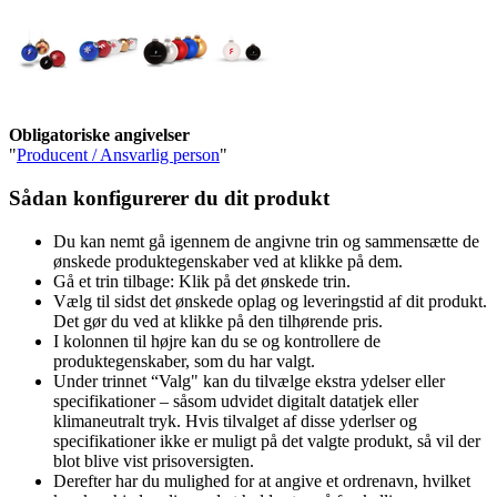
Obligatoriske angivelser
"
Producent / Ansvarlig person
"
Sådan konfigurerer du dit produkt
Du kan nemt gå igennem de angivne trin og sammensætte de
ønskede produktegenskaber ved at klikke på dem.
Gå et trin tilbage: Klik på det ønskede trin.
Vælg til sidst det ønskede oplag og leveringstid af dit produkt.
Det gør du ved at klikke på den tilhørende pris.
I kolonnen til højre kan du se og kontrollere de
produktegenskaber, som du har valgt.
Under trinnet “Valg" kan du tilvælge ekstra ydelser eller
specifikationer – såsom udvidet digitalt datatjek eller
klimaneutralt tryk. Hvis tilvalget af disse yderlser og
specifikationer ikke er muligt på det valgte produkt, så vil der
blot blive vist prisoversigten.
Derefter har du mulighed for at angive et ordrenavn, hvilket