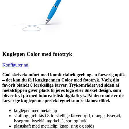
Kuglepen Color med fototryk
Konfigurer nu
God skrivekomfort med komfortabelt greb og en farverig optik
– det kan du få i kuglepennen Color med fototryk. Vælg din
favorit blandt 8 forskellige farver. Trykområdet ved siden af
metalclippen giver plads til jeres logo eller ønsket design, som
bliver tryt på med fotorealistisk digitaltryk. På den måde er de
farverige kuglepenne perfekt egnet som reklameartikel.
kuglepen med metalclip
skaft og greb fås i 8 forskellige farver: rød, orange, lyserød,
lysegrøn, lyseblå, mørkeblå, sort og hvid
plastskaft med metalclip, knap, ring og spids