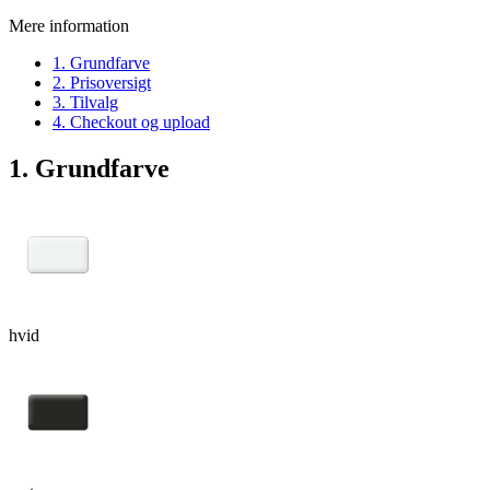
Mere information
1. Grundfarve
2. Prisoversigt
3. Tilvalg
4. Checkout og upload
1. Grundfarve
hvid