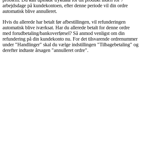
arbejdsdage på kundekontoen, efter denne periode vil din ordre
automatisk blive annulleret.
Hvis du allerede har betalt før afbestillingen, vil refunderingen
automatisk blive iværksat. Har du allerede betalt for denne ordre
med forudbetaling/bankoverførsel? Så anmod venligst om din
refundering på din kundekonto nu. For det tilsvarende ordrenummer
under "Handlinger" skal du vælge indstillingen "Tilbagebetaling" og
derefter indtaste årsagen "annulleret ordre".