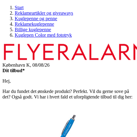
Start
Reklameartikler og giveaways
Kuglepenne og penne
Reklamekuglepenne
Billige kuglepenne
Kuglepen Color med fototryk
København K,
08/08/26
Dit tilbud*
Hej,
Har du fundet det ønskede produkt? Perfekt. Vil du gerne sove på
det? Også godt. Vi har i hvert fald et uforpligtende tilbud til dig her: