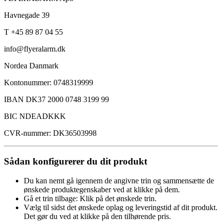
Havnegade 39
T +45 89 87 04 55
info@flyeralarm.dk
Nordea Danmark
Kontonummer: 0748319999
IBAN DK37 2000 0748 3199 99
BIC NDEADKKK
CVR-nummer: DK36503998
Sådan konfigurerer du dit produkt
Du kan nemt gå igennem de angivne trin og sammensætte de
ønskede produktegenskaber ved at klikke på dem.
Gå et trin tilbage: Klik på det ønskede trin.
Vælg til sidst det ønskede oplag og leveringstid af dit produkt.
Det gør du ved at klikke på den tilhørende pris.