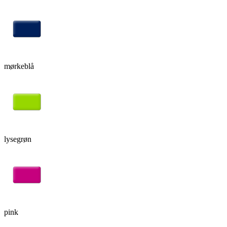
mørkeblå
lysegrøn
pink