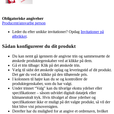
Obligatoriske angivelser
Producent/ansvarlig person
Leder du efter unikke invitationer? Opdag
Invitationer på
ølbrikker
.
Sådan konfigurerer du dit produkt
Du kan nemt gå igennem de angivne trin og sammensætte de
ønskede produktegenskaber ved at klikke på dem.
Gå et trin tilbage: Klik på det ønskede trin.
Vælg til sidst det ønskede oplag og leveringstid af dit produkt.
Det gør du ved at klikke på den tilhørende pris.
I kolonnen til højre kan du se og kontrollere de
produktegenskaber, som du har valgt.
Under trinnet “Valg" kan du tilvælge ekstra ydelser eller
specifikationer – såsom udvidet digitalt datatjek eller
klimaneutralt tryk. Hvis tilvalget af disse yderlser og
specifikationer ikke er muligt på det valgte produkt, så vil der
blot blive vist prisoversigten.
Derefter har du mulighed for at angive et ordrenavn, hvilket