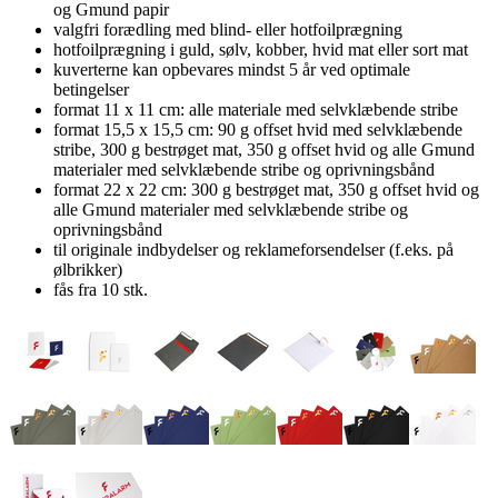
og Gmund papir
valgfri forædling med blind- eller hotfoilprægning
hotfoilprægning i guld, sølv, kobber, hvid mat eller sort mat
kuverterne kan opbevares mindst 5 år ved optimale
betingelser
format 11 x 11 cm: alle materiale med selvklæbende stribe
format 15,5 x 15,5 cm: 90 g offset hvid med selvklæbende
stribe, 300 g bestrøget mat, 350 g offset hvid og alle Gmund
materialer med selvklæbende stribe og oprivningsbånd
format 22 x 22 cm: 300 g bestrøget mat, 350 g offset hvid og
alle Gmund materialer med selvklæbende stribe og
oprivningsbånd
til originale indbydelser og reklameforsendelser (f.eks. på
ølbrikker)
fås fra 10 stk.