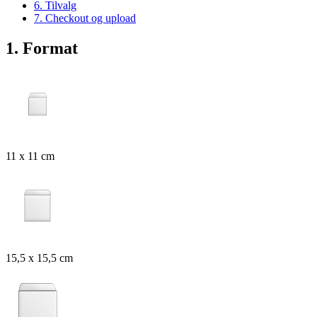
6. Tilvalg
7. Checkout og upload
1. Format
11 x 11 cm
15,5 x 15,5 cm