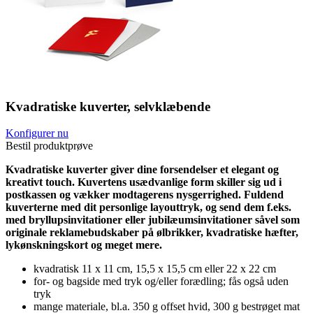
Kvadratiske kuverter, selvklæbende
Konfigurer nu
Bestil produktprøve
Kvadratiske kuverter giver dine forsendelser et elegant og
kreativt touch. Kuvertens usædvanlige form skiller sig ud i
postkassen og vækker modtagerens nysgerrighed. Fuldend
kuverterne med dit personlige layouttryk, og send dem f.eks.
med bryllupsinvitationer eller jubilæumsinvitationer såvel som
originale reklamebudskaber på ølbrikker, kvadratiske hæfter,
lykønskningskort og meget mere.
kvadratisk 11 x 11 cm, 15,5 x 15,5 cm eller 22 x 22 cm
for- og bagside med tryk og/eller forædling; fås også uden
tryk
mange materiale, bl.a. 350 g offset hvid, 300 g bestrøget mat