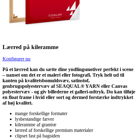
Lærred på kileramme
Konfigurer nu
På et lærred kan du sætte dine yndlingsmotiver perfekt i scene
– uanset om det er et maleri eller fotografi. Tryk helt ud til
kanten på kvalitetsbomuldsvæv, satinstof,
genbrugspolyestervæv af SEAQUAL® YARN eller Canvas
polyestervæv - og giv billederne et galleri-udtryk. Du kan tilføje
en float frame i hvid eller sort og dermed forstærke indtrykket
af høj kvalitet.
mange forskellige formater
lysbestandige farver
kileramme af grantræ
lærred af forskellige premium materialer
clipset fast på bagsiden