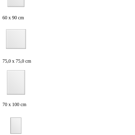
60 x 90 cm
75,0 x 75,0 cm
70 x 100 cm