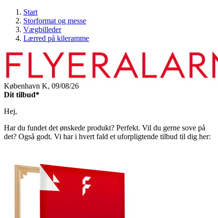
Start
Storformat og messe
Vægbilleder
Lærred på kileramme
København K,
09/08/26
Dit tilbud*
Hej,
Har du fundet det ønskede produkt? Perfekt. Vil du gerne sove på
det? Også godt. Vi har i hvert fald et uforpligtende tilbud til dig her: