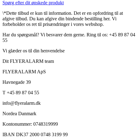
Spørg efter dit ønskede produkt
\*Dette tilbud er kun til information. Det er en opfordring til at
afgive tilbud. Du kan afgive din bindende bestilling her. Vi
forbeholder os ret til prisændringer i vores webshop.
Har du spørgsmål? Vi besvarer dem gerne. Ring til os: +45 89 87 04
55
Vi glæder os til din henvendelse
Dit FLYERALARM team
FLYERALARM ApS
Havnegade 39
T +45 89 87 04 55
info@flyeralarm.dk
Nordea Danmark
Kontonummer: 0748319999
IBAN DK37 2000 0748 3199 99