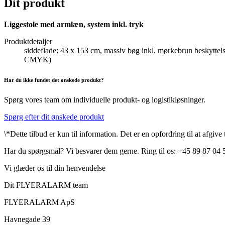
Dit produkt
Liggestole med armlæn, system inkl. tryk
Produktdetaljer
siddeflade: 43 x 153 cm, massiv bøg inkl. mørkebrun beskyttelse
CMYK)
Har du ikke fundet det ønskede produkt?
Spørg vores team om individuelle produkt- og logistikløsninger.
Spørg efter dit ønskede produkt
\*Dette tilbud er kun til information. Det er en opfordring til at afgiv
Har du spørgsmål? Vi besvarer dem gerne. Ring til os: +45 89 87 04 
Vi glæder os til din henvendelse
Dit FLYERALARM team
FLYERALARM ApS
Havnegade 39