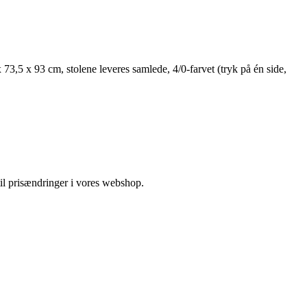
73,5 x 93 cm, stolene leveres samlede, 4/0-farvet (tryk på én side,
 til prisændringer i vores webshop.