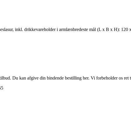
slasur, inkl. drikkevareholder i armlænbredeste mål (L x B x H): 120 x 
e tilbud. Du kan afgive din bindende bestilling her. Vi forbeholder os ret
55