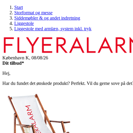
Start
Storformat og messe
Siddemøbler & og andet indretning
Liggestole
Liggestole med armlæn, system inkl. tryk
København K,
08/08/26
Dit tilbud*
Hej,
Har du fundet det ønskede produkt? Perfekt. Vil du gerne sove på det? O