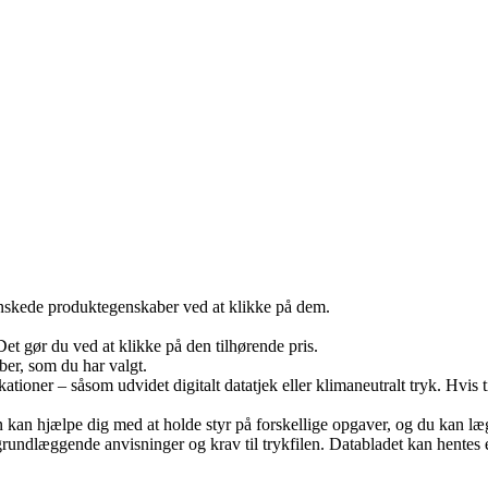
skede produktegenskaber ved at klikke på dem.
Det gør du ved at klikke på den tilhørende pris.
ber, som du har valgt.
ationer – såsom udvidet digitalt datatjek eller klimaneutralt tryk. Hvis t
an kan hjælpe dig med at holde styr på forskellige opgaver, og du kan 
undlæggende anvisninger og krav til trykfilen. Databladet kan hentes eft