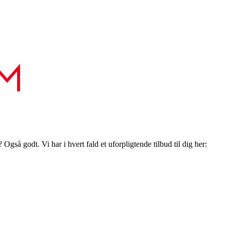
gså godt. Vi har i hvert fald et uforpligtende tilbud til dig her: