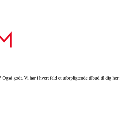
gså godt. Vi har i hvert fald et uforpligtende tilbud til dig her: