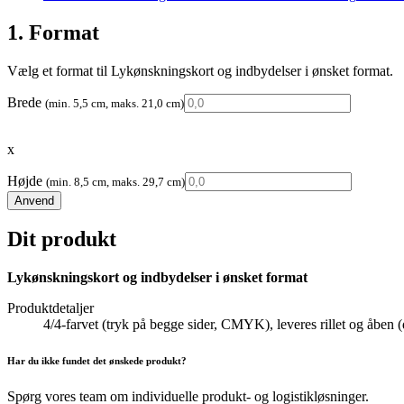
1. Format
Vælg et format til Lykønskningskort og indbydelser i ønsket format.
Brede
(min. 5,5 cm, maks. 21,0 cm)
x
Højde
(min. 8,5 cm, maks. 29,7 cm)
Anvend
Dit produkt
Lykønskningskort og indbydelser i ønsket format
Produktdetaljer
4/4-farvet (tryk på begge sider, CMYK), leveres rillet og åben (
Har du ikke fundet det ønskede produkt?
Spørg vores team om individuelle produkt- og logistikløsninger.