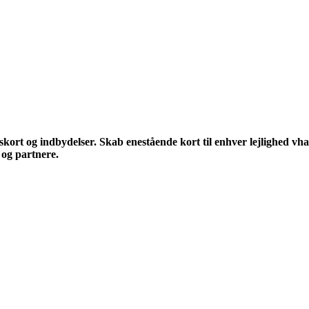
ort og indbydelser. Skab enestående kort til enhver lejlighed vha. 
 og partnere.