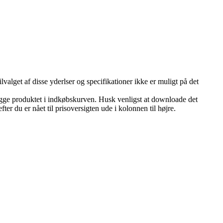
ilvalget af disse yderlser og specifikationer ikke er muligt på det
lægge produktet i indkøbskurven. Husk venligst at downloade det
er du er nået til prisoversigten ude i kolonnen til højre.