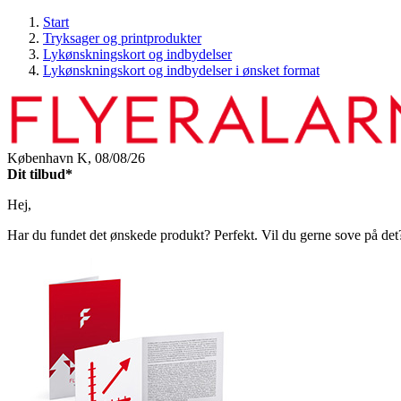
Start
Tryksager og printprodukter
Lykønskningskort og indbydelser
Lykønskningskort og indbydelser i ønsket format
København K,
08/08/26
Dit tilbud*
Hej,
Har du fundet det ønskede produkt? Perfekt. Vil du gerne sove på det? O