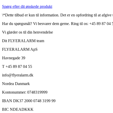
Spørg efter dit ønskede produkt
\*Dette tilbud er kun til information. Det er en opfordring til at afgiv
Har du spørgsmål? Vi besvarer dem gerne. Ring til os: +45 89 87 04 
Vi glæder os til din henvendelse
Dit FLYERALARM team
FLYERALARM ApS
Havnegade 39
T +45 89 87 04 55
info@flyeralarm.dk
Nordea Danmark
Kontonummer: 0748319999
IBAN DK37 2000 0748 3199 99
BIC NDEADKKK