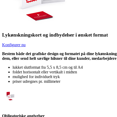
Lykønskningskort og indbydelser i ønsket format
Konfigurer nu
Bestem både det grafiske design og formatet på dine lykønskningsk
dem, eller send helt særlige hilsner til dine kunder, medarbejdere
lukket slutformat fra 5,5 x 8,5 cm og til A4
foldet horisontalt eller vertikalt i midten
mulighed for individuelt tryk
priser udregnes pr. millimeter
Obligatoriske angivelser