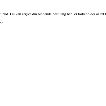
e tilbud. Du kan afgive din bindende bestilling her. Vi forbeholder os ret
55