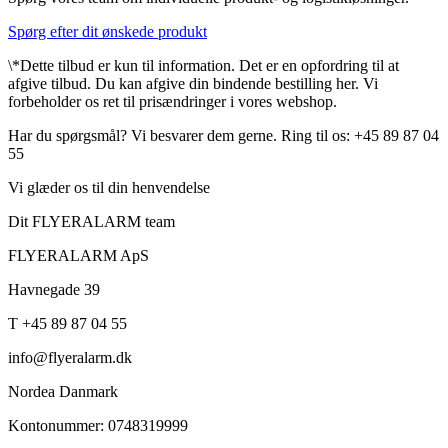
Spørg efter dit ønskede produkt
\*Dette tilbud er kun til information. Det er en opfordring til at
afgive tilbud. Du kan afgive din bindende bestilling her. Vi
forbeholder os ret til prisændringer i vores webshop.
Har du spørgsmål? Vi besvarer dem gerne. Ring til os: +45 89 87 04
55
Vi glæder os til din henvendelse
Dit FLYERALARM team
FLYERALARM ApS
Havnegade 39
T +45 89 87 04 55
info@flyeralarm.dk
Nordea Danmark
Kontonummer: 0748319999