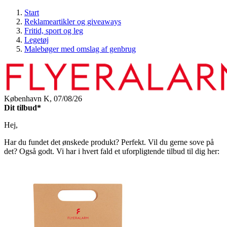
Start
Reklameartikler og giveaways
Fritid, sport og leg
Legetøj
Malebøger med omslag af genbrug
København K,
07/08/26
Dit tilbud*
Hej,
Har du fundet det ønskede produkt? Perfekt. Vil du gerne sove på
det? Også godt. Vi har i hvert fald et uforpligtende tilbud til dig her: