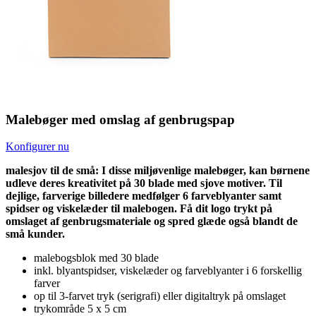
Malebøger med omslag af genbrugspap
Konfigurer nu
malesjov til de små: I disse miljøvenlige malebøger, kan børnene
udleve deres kreativitet på 30 blade med sjove motiver. Til
dejlige, farverige billedere medfølger 6 farveblyanter samt
spidser og viskelæder til malebogen. Få dit logo trykt på
omslaget af genbrugsmateriale og spred glæde også blandt de
små kunder.
malebogsblok med 30 blade
inkl. blyantspidser, viskelæder og farveblyanter i 6 forskellig
farver
op til 3-farvet tryk (serigrafi) eller digitaltryk på omslaget
trykområde 5 x 5 cm