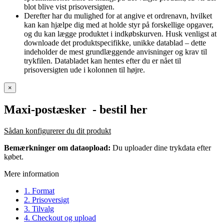
blot blive vist prisoversigten.
Derefter har du mulighed for at angive et ordrenavn, hvilket
kan kan hjælpe dig med at holde styr på forskellige opgaver,
og du kan lægge produktet i indkøbskurven. Husk venligst at
downloade det produktspecifikke, unikke datablad – dette
indeholder de mest grundlæggende anvisninger og krav til
trykfilen. Databladet kan hentes efter du er nået til
prisoversigten ude i kolonnen til højre.
×
Maxi-postæsker
- bestil her
Sådan konfigurerer du dit produkt
Bemærkninger om dataopload:
Du uploader dine trykdata efter
købet.
Mere information
1. Format
2. Prisoversigt
3. Tilvalg
4. Checkout og upload