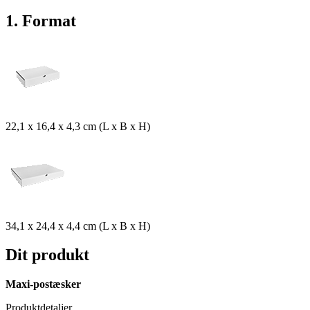
1. Format
22,1 x 16,4 x 4,3 cm (L x B x H)
34,1 x 24,4 x 4,4 cm (L x B x H)
Dit produkt
Maxi-postæsker
Produktdetaljer