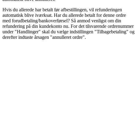
Hvis du allerede har betalt før afbestillingen, vil refunderingen
automatisk blive iværksat. Har du allerede betalt for denne ordre
med forudbetaling/bankoverførsel? Så anmod venligst om din
refundering på din kundekonto nu. For det tilsvarende ordrenummer
under "Handlinger" skal du vælge indstillingen "Tilbagebetaling" og
derefter indtaste årsagen "annulleret ordre".