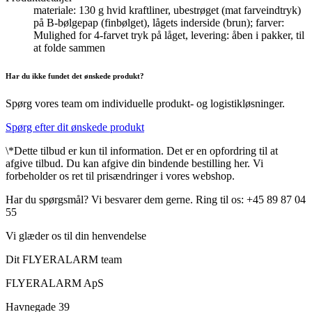
materiale: 130 g hvid kraftliner, ubestrøget (mat farveindtryk)
på B-bølgepap (finbølget), lågets inderside (brun); farver:
Mulighed for 4-farvet tryk på låget, levering: åben i pakker, til
at folde sammen
Har du ikke fundet det ønskede produkt?
Spørg vores team om individuelle produkt- og logistikløsninger.
Spørg efter dit ønskede produkt
\*Dette tilbud er kun til information. Det er en opfordring til at
afgive tilbud. Du kan afgive din bindende bestilling her. Vi
forbeholder os ret til prisændringer i vores webshop.
Har du spørgsmål? Vi besvarer dem gerne. Ring til os: +45 89 87 04
55
Vi glæder os til din henvendelse
Dit FLYERALARM team
FLYERALARM ApS
Havnegade 39