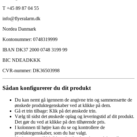
T +45 89 87 04 55
info@flyeralarm.dk
Nordea Danmark
Kontonummer: 0748319999
IBAN DK37 2000 0748 3199 99
BIC NDEADKKK
CVR-nummer: DK36503998
Sådan konfigurerer du dit produkt
Du kan nemt gå igennem de angivne trin og sammensætte de
ønskede produktegenskaber ved at klikke på dem.
Gå et trin tilbage: Klik på det ønskede trin.
Vælg til sidst det ønskede oplag og leveringstid af dit produkt.
Det gør du ved at klikke på den tilhørende pris.
I kolonnen til højre kan du se og kontrollere de
produktegenskaber, som du har valgt.