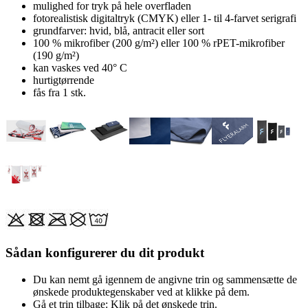
mulighed for tryk på hele overfladen
fotorealistisk digitaltryk (CMYK) eller 1- til 4-farvet serigrafi
grundfarver: hvid, blå, antracit eller sort
100 % mikrofiber (200 g/m²) eller 100 % rPET-mikrofiber
(190 g/m²)
kan vaskes ved 40° C
hurtigtørrende
fås fra 1 stk.
Sådan konfigurerer du dit produkt
Du kan nemt gå igennem de angivne trin og sammensætte de
ønskede produktegenskaber ved at klikke på dem.
Gå et trin tilbage: Klik på det ønskede trin.