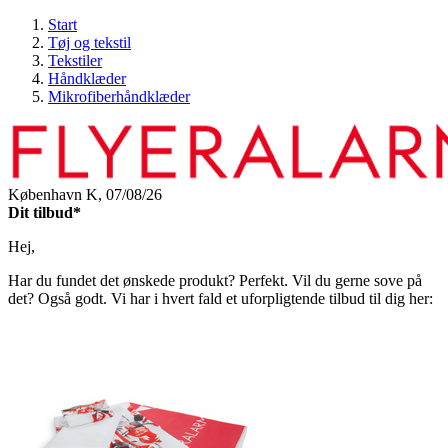
Start
Tøj og tekstil
Tekstiler
Håndklæder
Mikrofiberhåndklæder
København K,
07/08/26
Dit tilbud*
Hej,
Har du fundet det ønskede produkt? Perfekt. Vil du gerne sove på
det? Også godt. Vi har i hvert fald et uforpligtende tilbud til dig her: