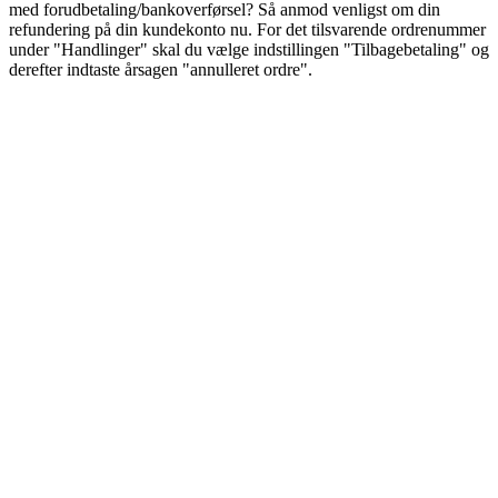
med forudbetaling/bankoverførsel? Så anmod venligst om din
refundering på din kundekonto nu. For det tilsvarende ordrenummer
under "Handlinger" skal du vælge indstillingen "Tilbagebetaling" og
derefter indtaste årsagen "annulleret ordre".