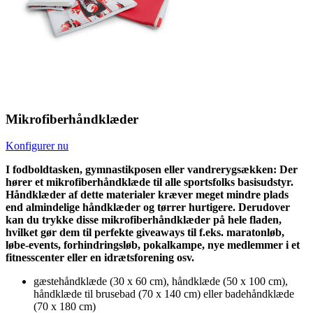
Mikrofiberhåndklæder
Konfigurer nu
I fodboldtasken, gymnastikposen eller vandrerygsækken: Der
hører et mikrofiberhåndklæde til alle sportsfolks basisudstyr.
Håndklæder af dette materialer kræver meget mindre plads
end almindelige håndklæder og tørrer hurtigere. Derudover
kan du trykke disse mikrofiberhåndklæder på hele fladen,
hvilket gør dem til perfekte giveaways til f.eks. maratonløb,
løbe-events, forhindringsløb, pokalkampe, nye medlemmer i et
fitnesscenter eller en idrætsforening osv.
gæstehåndklæde (30 x 60 cm), håndklæde (50 x 100 cm),
håndklæde til brusebad (70 x 140 cm) eller badehåndklæde
(70 x 180 cm)