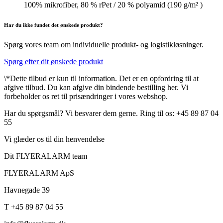
100% mikrofiber, 80 % rPet / 20 % polyamid (190 g/m² )
Har du ikke fundet det ønskede produkt?
Spørg vores team om individuelle produkt- og logistikløsninger.
Spørg efter dit ønskede produkt
\*Dette tilbud er kun til information. Det er en opfordring til at
afgive tilbud. Du kan afgive din bindende bestilling her. Vi
forbeholder os ret til prisændringer i vores webshop.
Har du spørgsmål? Vi besvarer dem gerne. Ring til os: +45 89 87 04
55
Vi glæder os til din henvendelse
Dit FLYERALARM team
FLYERALARM ApS
Havnegade 39
T +45 89 87 04 55