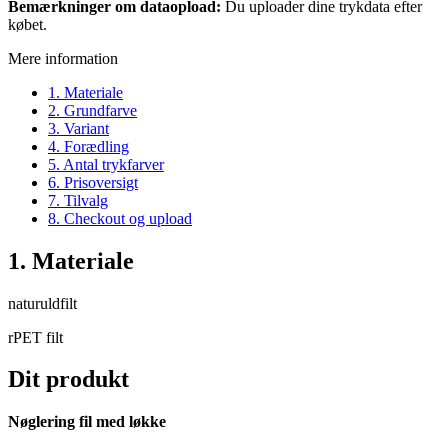
Bemærkninger om dataopload:
Du uploader dine trykdata efter
købet.
Mere information
1. Materiale
2. Grundfarve
3. Variant
4. Forædling
5. Antal trykfarver
6. Prisoversigt
7. Tilvalg
8. Checkout og upload
1. Materiale
naturuldfilt
rPET filt
Dit produkt
Nøglering fil med løkke