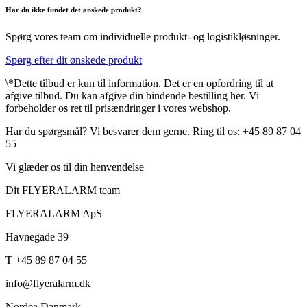
Har du ikke fundet det ønskede produkt?
Spørg vores team om individuelle produkt- og logistikløsninger.
Spørg efter dit ønskede produkt
\*Dette tilbud er kun til information. Det er en opfordring til at
afgive tilbud. Du kan afgive din bindende bestilling her. Vi
forbeholder os ret til prisændringer i vores webshop.
Har du spørgsmål? Vi besvarer dem gerne. Ring til os: +45 89 87 04
55
Vi glæder os til din henvendelse
Dit FLYERALARM team
FLYERALARM ApS
Havnegade 39
T +45 89 87 04 55
info@flyeralarm.dk
Nordea Danmark