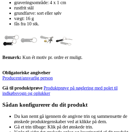
graveringsområde: 4 x 1 cm
rustfrit stål
grundfarve: sort eller sølv
vægt: 16 g
fås fra 10 stk.
Bemærk:
Kun ét motiv pr. ordre er muligt.
Obligatoriske angivelser
Producent/ansvarlig person
Gå til produktprøve
Produktprøve på nøglering med polet til
indkøbsvogn og oplukker
Sådan konfigurerer du dit produkt
Du kan nemt gå igennem de angivne trin og sammensætte de
ønskede produktegenskaber ved at klikke på dem.
Gå et trin tilbage: Klik på det ønskede trin.