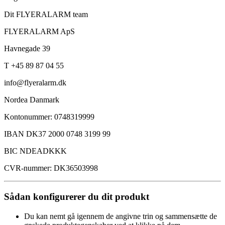
Dit FLYERALARM team
FLYERALARM ApS
Havnegade 39
T +45 89 87 04 55
info@flyeralarm.dk
Nordea Danmark
Kontonummer: 0748319999
IBAN DK37 2000 0748 3199 99
BIC NDEADKKK
CVR-nummer: DK36503998
Sådan konfigurerer du dit produkt
Du kan nemt gå igennem de angivne trin og sammensætte de