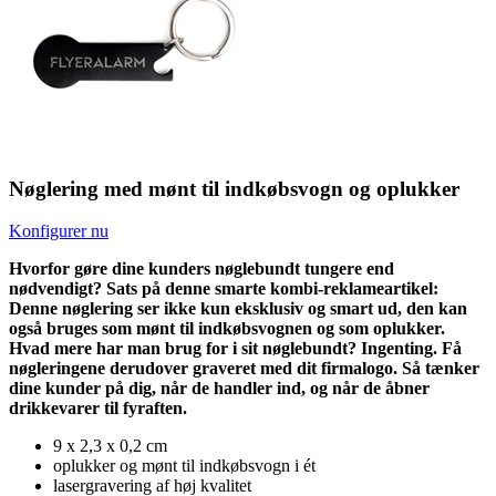
Nøglering med mønt til indkøbsvogn og oplukker
Konfigurer nu
Hvorfor gøre dine kunders nøglebundt tungere end
nødvendigt? Sats på denne smarte kombi-reklameartikel:
Denne nøglering ser ikke kun eksklusiv og smart ud, den kan
også bruges som mønt til indkøbsvognen og som oplukker.
Hvad mere har man brug for i sit nøglebundt? Ingenting. Få
nøgleringene derudover graveret med dit firmalogo. Så tænker
dine kunder på dig, når de handler ind, og når de åbner
drikkevarer til fyraften.
9 x 2,3 x 0,2 cm
oplukker og mønt til indkøbsvogn i ét
lasergravering af høj kvalitet