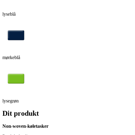
lyseblå
mørkeblå
lysegrøn
Dit produkt
Non-woven-køletasker