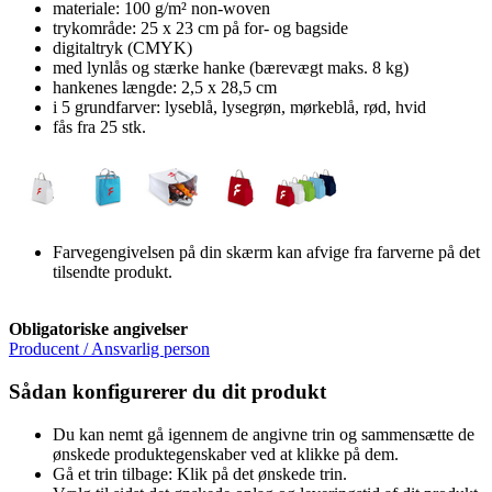
materiale: 100 g/m² non-woven
trykområde: 25 x 23 cm på for- og bagside
digitaltryk (CMYK)
med lynlås og stærke hanke (bærevægt maks. 8 kg)
hankenes længde: 2,5 x 28,5 cm
i 5 grundfarver: lyseblå, lysegrøn, mørkeblå, rød, hvid
fås fra 25 stk.
Farvegengivelsen på din skærm kan afvige fra farverne på det
tilsendte produkt.
Obligatoriske angivelser
Producent / Ansvarlig person
Sådan konfigurerer du dit produkt
Du kan nemt gå igennem de angivne trin og sammensætte de
ønskede produktegenskaber ved at klikke på dem.
Gå et trin tilbage: Klik på det ønskede trin.