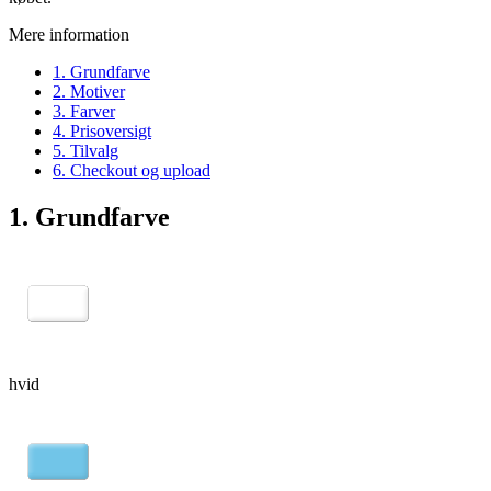
Mere information
1. Grundfarve
2. Motiver
3. Farver
4. Prisoversigt
5. Tilvalg
6. Checkout og upload
1. Grundfarve
hvid