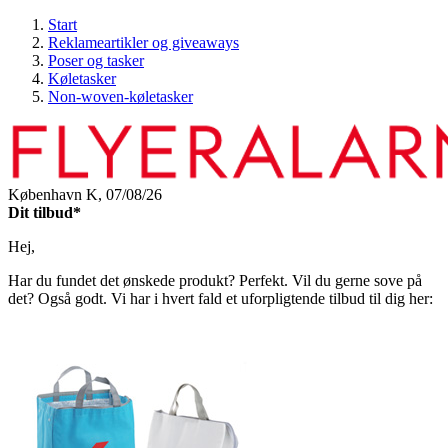
Start
Reklameartikler og giveaways
Poser og tasker
Køletasker
Non-woven-køletasker
København K,
07/08/26
Dit tilbud*
Hej,
Har du fundet det ønskede produkt? Perfekt. Vil du gerne sove på
det? Også godt. Vi har i hvert fald et uforpligtende tilbud til dig her: