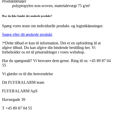
Produktdetaljer
polypropylen non-woven, materialevægt 75 g/m²
Har du ikke fundet det ønskede produkt?
Spørg vores team om individuelle produkt- og logistikløsninger.
Spørg efter dit ønskede produkt
\*Dette tilbud er kun til information. Det er en opfordring til at
afgive tilbud. Du kan afgive din bindende bestilling her. Vi
forbeholder os ret til prisændringer i vores webshop.
Har du spørgsmål? Vi besvarer dem gerne. Ring til os: +45 89 87 04
55
Vi glæder os til din henvendelse
Dit FLYERALARM team
FLYERALARM ApS
Havnegade 39
T +45 89 87 04 55