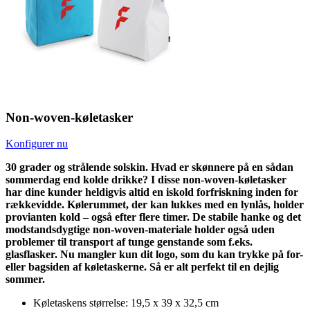
Non-woven-køletasker
Konfigurer nu
30 grader og strålende solskin. Hvad er skønnere på en sådan
sommerdag end kolde drikke? I disse non-woven-køletasker
har dine kunder heldigvis altid en iskold forfriskning inden for
rækkevidde. Kølerummet, der kan lukkes med en lynlås, holder
provianten kold – også efter flere timer. De stabile hanke og det
modstandsdygtige non-woven-materiale holder også uden
problemer til transport af tunge genstande som f.eks.
glasflasker. Nu mangler kun dit logo, som du kan trykke på for-
eller bagsiden af køletaskerne. Så er alt perfekt til en dejlig
sommer.
Køletaskens størrelse: 19,5 x 39 x 32,5 cm