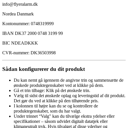
info@flyeralarm.dk
Nordea Danmark
Kontonummer: 0748319999
IBAN DK37 2000 0748 3199 99
BIC NDEADKKK
CVR-nummer: DK36503998
Sådan konfigurerer du dit produkt
Du kan nemt gå igennem de angivne trin og sammensætte de
ønskede produktegenskaber ved at klikke på dem.
Gå et trin tilbage: Klik på det ønskede trin.
Vælg til sidst det ønskede oplag og leveringstid af dit produkt.
Det gør du ved at klikke på den tilhørende pris.
I kolonnen til højre kan du se og kontrollere de
produktegenskaber, som du har valgt.
Under trinnet “Valg" kan du tilvælge ekstra ydelser eller
specifikationer – såsom udvidet digitalt datatjek eller
klimaneutralt tryk. Hvis tilvalget af disse yderlser og