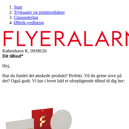
Start
Tryksager og printprodukter
Glasunderlag
Ølbrik-vedhæng
København K,
09/08/26
Dit tilbud*
Hej,
Har du fundet det ønskede produkt? Perfekt. Vil du gerne sove på
det? Også godt. Vi har i hvert fald et uforpligtende tilbud til dig her: