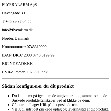
FLYERALARM ApS
Havnegade 39
T +45 89 87 04 55
info@flyeralarm.dk
Nordea Danmark
Kontonummer: 0748319999
IBAN DK37 2000 0748 3199 99
BIC NDEADKKK
CVR-nummer: DK36503998
Sådan konfigurerer du dit produkt
Du kan nemt gå igennem de angivne trin og sammensætte de
ønskede produktegenskaber ved at klikke på dem.
Gå et trin tilbage: Klik på det ønskede trin.
Vælg til sidst det ønskede oplag og leveringstid af dit produkt.