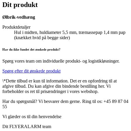
Dit produkt
Ølbrik-vedhæng
Produktdetaljer
Hul i midten, huldiameter 5,5 mm, træmassepap 1,4 mm pap
(knækket hvid på begge sider)
Har du ikke fundet det ønskede produkt?
Spørg vores team om individuelle produkt- og logistikløsninger.
Spørg efter dit ønskede produkt
\*Dette tilbud er kun til information. Det er en opfordring til at
afgive tilbud. Du kan afgive din bindende bestilling her. Vi
forbeholder os ret til prisændringer i vores webshop.
Har du spørgsmål? Vi besvarer dem gerne. Ring til os: +45 89 87 04
55
Vi glæder os til din henvendelse
Dit FLYERALARM team