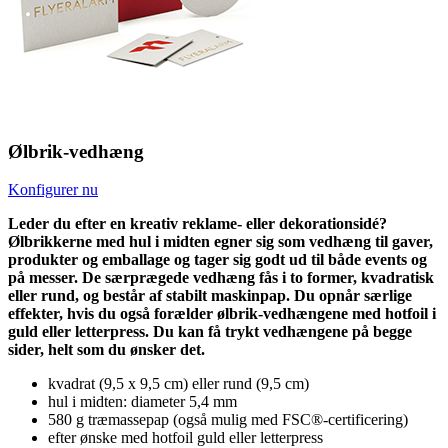
Ølbrik-vedhæng
Konfigurer nu
Leder du efter en kreativ reklame- eller dekorationsidé?
Ølbrikkerne med hul i midten egner sig som vedhæng til gaver,
produkter og emballage og tager sig godt ud til både events og
på messer. De særprægede vedhæng fås i to former, kvadratisk
eller rund, og består af stabilt maskinpap. Du opnår særlige
effekter, hvis du også forælder ølbrik-vedhængene med hotfoil i
guld eller letterpress. Du kan få trykt vedhængene på begge
sider, helt som du ønsker det.
kvadrat (9,5 x 9,5 cm) eller rund (9,5 cm)
hul i midten: diameter 5,4 mm
580 g træmassepap (også mulig med FSC®-certificering)
efter ønske med hotfoil guld eller letterpress