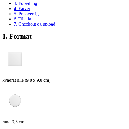
3. Forædling
4. Farver
5. Prisoversigt
6. Tilvalg
7. Checkout og upload
1. Format
kvadrat lille (9,8 x 9,8 cm)
rund 9,5 cm