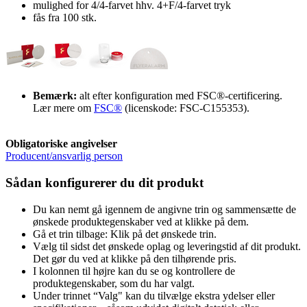
mulighed for 4/4-farvet hhv. 4+F/4-farvet tryk
fås fra 100 stk.
Bemærk:
alt efter konfiguration med FSC®-certificering.
Lær mere om
FSC®
(licenskode: FSC-C155353).
Obligatoriske angivelser
Producent/ansvarlig person
Sådan konfigurerer du dit produkt
Du kan nemt gå igennem de angivne trin og sammensætte de
ønskede produktegenskaber ved at klikke på dem.
Gå et trin tilbage: Klik på det ønskede trin.
Vælg til sidst det ønskede oplag og leveringstid af dit produkt.
Det gør du ved at klikke på den tilhørende pris.
I kolonnen til højre kan du se og kontrollere de
produktegenskaber, som du har valgt.
Under trinnet “Valg" kan du tilvælge ekstra ydelser eller