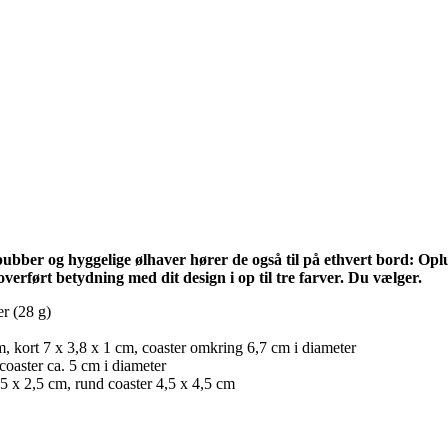
ubber og hyggelige ølhaver hører de også til på ethvert bord: Oplu
verført betydning med dit design i op til tre farver. Du vælger.
er (28 g)
cm, kort 7 x 3,8 x 1 cm, coaster omkring 6,7 cm i diameter
coaster ca. 5 cm i diameter
,5 x 2,5 cm, rund coaster 4,5 x 4,5 cm