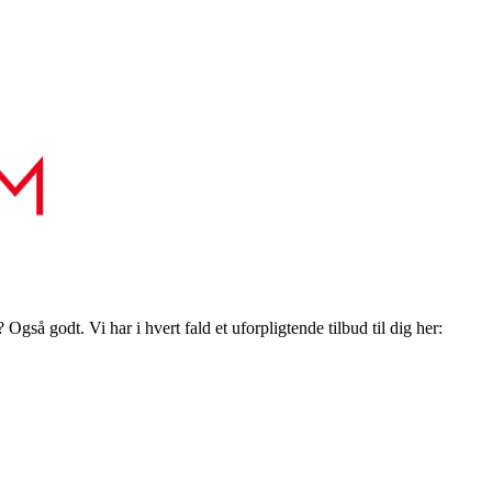
gså godt. Vi har i hvert fald et uforpligtende tilbud til dig her: