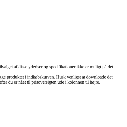
ilvalget af disse yderlser og specifikationer ikke er muligt på det
lægge produktet i indkøbskurven. Husk venligst at downloade det
er du er nået til prisoversigten ude i kolonnen til højre.