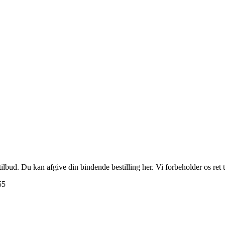
e tilbud. Du kan afgive din bindende bestilling her. Vi forbeholder os ret
55