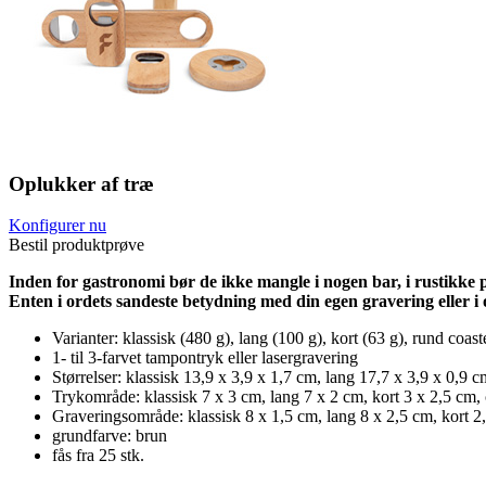
Oplukker af træ
Konfigurer nu
Bestil produktprøve
Inden for gastronomi bør de ikke mangle i nogen bar, i rustikke p
Enten i ordets sandeste betydning med din egen gravering eller i o
Varianter: klassisk (480 g), lang (100 g), kort (63 g), rund coast
1- til 3-farvet tampontryk eller lasergravering
Størrelser: klassisk 13,9 x 3,9 x 1,7 cm, lang 17,7 x 3,9 x 0,9 
Trykområde: klassisk 7 x 3 cm, lang 7 x 2 cm, kort 3 x 2,5 cm, 
Graveringsområde: klassisk 8 x 1,5 cm, lang 8 x 2,5 cm, kort 2
grundfarve: brun
fås fra 25 stk.