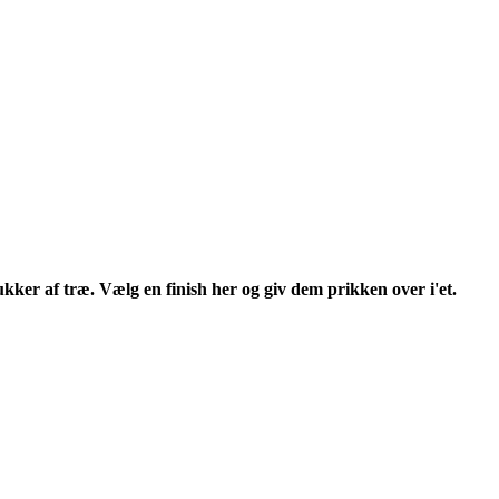
kker af træ. Vælg en finish her og giv dem prikken over i'et.