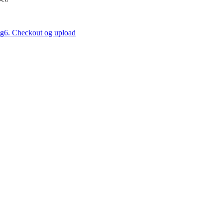
lg
6. Checkout og upload