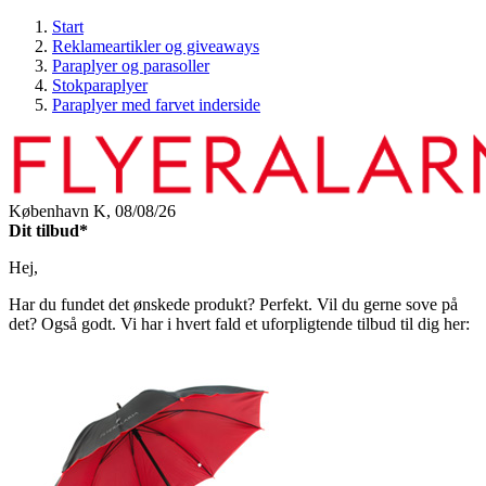
Start
Reklameartikler og giveaways
Paraplyer og parasoller
Stokparaplyer
Paraplyer med farvet inderside
København K,
08/08/26
Dit tilbud*
Hej,
Har du fundet det ønskede produkt? Perfekt. Vil du gerne sove på
det? Også godt. Vi har i hvert fald et uforpligtende tilbud til dig her: