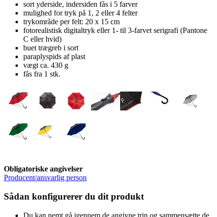
sort yderside, indersiden fås i 5 farver
mulighed for tryk på 1, 2 eller 4 felter
trykområde per felt: 20 x 15 cm
fotorealistisk digitaltryk eller 1- til 3-farvet serigrafi (Pantone
C eller hvid)
buet trægreb i sort
paraplyspids af plast
vægt ca. 430 g
fås fra 1 stk.
Obligatoriske angivelser
Producent/ansvarlig person
Sådan konfigurerer du dit produkt
Du kan nemt gå igennem de angivne trin og sammensætte de