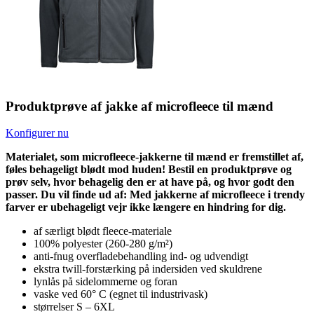
Produktprøve af jakke af microfleece til mænd
Konfigurer nu
Materialet, som microfleece-jakkerne til mænd er fremstillet af,
føles behageligt blødt mod huden! Bestil en produktprøve og
prøv selv, hvor behagelig den er at have på, og hvor godt den
passer. Du vil finde ud af: Med jakkerne af microfleece i trendy
farver er ubehageligt vejr ikke længere en hindring for dig.
af særligt blødt fleece-materiale
100% polyester (260-280 g/m²)
anti-fnug overfladebehandling ind- og udvendigt
ekstra twill-forstærking på indersiden ved skuldrene
lynlås på sidelommerne og foran
vaske ved 60° C (egnet til industrivask)
størrelser S – 6XL