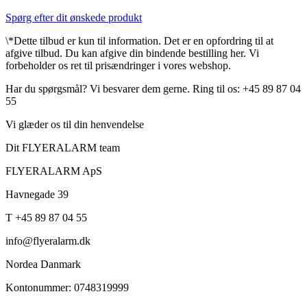
Spørg efter dit ønskede produkt
\*Dette tilbud er kun til information. Det er en opfordring til at
afgive tilbud. Du kan afgive din bindende bestilling her. Vi
forbeholder os ret til prisændringer i vores webshop.
Har du spørgsmål? Vi besvarer dem gerne. Ring til os: +45 89 87 04
55
Vi glæder os til din henvendelse
Dit FLYERALARM team
FLYERALARM ApS
Havnegade 39
T +45 89 87 04 55
info@flyeralarm.dk
Nordea Danmark
Kontonummer: 0748319999