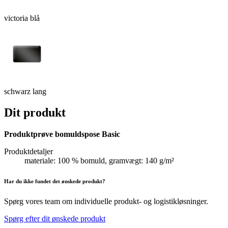
victoria blå
schwarz lang
Dit produkt
Produktprøve bomuldspose Basic
Produktdetaljer
materiale: 100 % bomuld, gramvægt: 140 g/m²
Har du ikke fundet det ønskede produkt?
Spørg vores team om individuelle produkt- og logistikløsninger.
Spørg efter dit ønskede produkt