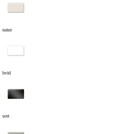
natur
hvid
sort