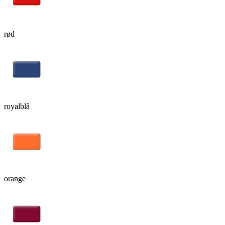
rød
royalblå
orange