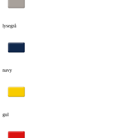
lysegrå
navy
gul