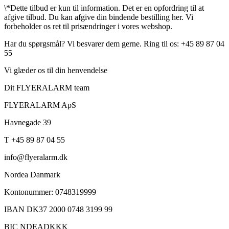
\*Dette tilbud er kun til information. Det er en opfordring til at
afgive tilbud. Du kan afgive din bindende bestilling her. Vi
forbeholder os ret til prisændringer i vores webshop.
Har du spørgsmål? Vi besvarer dem gerne. Ring til os: +45 89 87 04
55
Vi glæder os til din henvendelse
Dit FLYERALARM team
FLYERALARM ApS
Havnegade 39
T +45 89 87 04 55
info@flyeralarm.dk
Nordea Danmark
Kontonummer: 0748319999
IBAN DK37 2000 0748 3199 99
BIC NDEADKKK