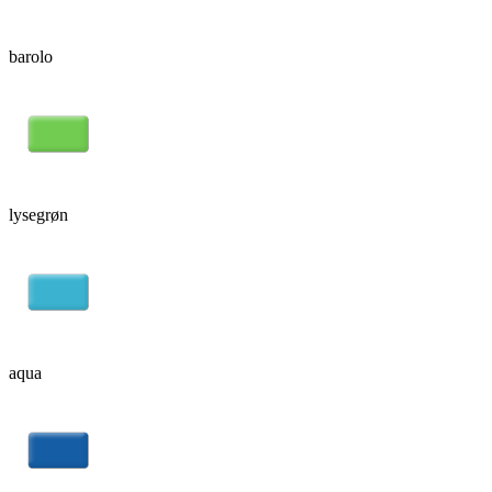
barolo
lysegrøn
aqua