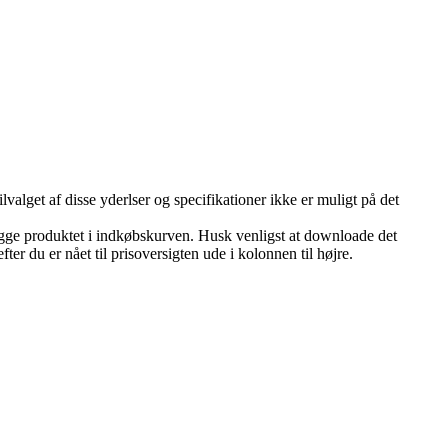
ilvalget af disse yderlser og specifikationer ikke er muligt på det
lægge produktet i indkøbskurven. Husk venligst at downloade det
er du er nået til prisoversigten ude i kolonnen til højre.