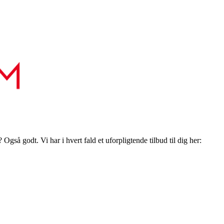
gså godt. Vi har i hvert fald et uforpligtende tilbud til dig her: