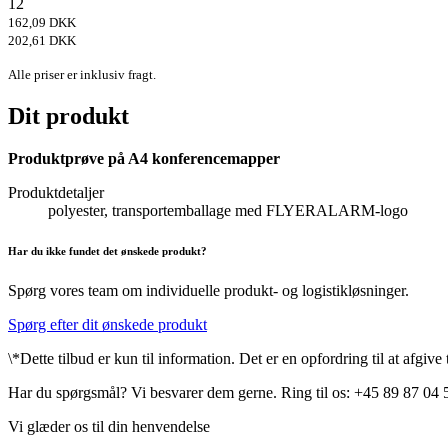
12
162,09 DKK
202,61 DKK
Alle priser er inklusiv fragt.
Dit produkt
Produktprøve på A4 konferencemapper
Produktdetaljer
polyester, transportemballage med FLYERALARM-logo
Har du ikke fundet det ønskede produkt?
Spørg vores team om individuelle produkt- og logistikløsninger.
Spørg efter dit ønskede produkt
\*Dette tilbud er kun til information. Det er en opfordring til at afgiv
Har du spørgsmål? Vi besvarer dem gerne. Ring til os: +45 89 87 04 
Vi glæder os til din henvendelse