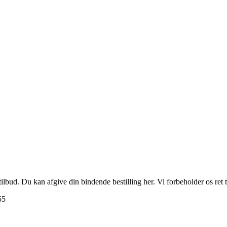
e tilbud. Du kan afgive din bindende bestilling her. Vi forbeholder os ret
55