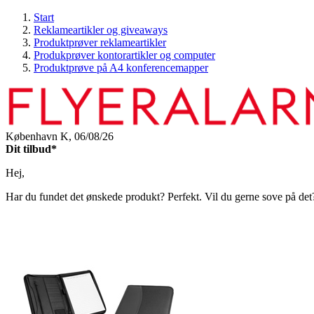
Start
Reklameartikler og giveaways
Produktprøver reklameartikler
Produkprøver kontorartikler og computer
Produktprøve på A4 konferencemapper
København K,
06/08/26
Dit tilbud*
Hej,
Har du fundet det ønskede produkt? Perfekt. Vil du gerne sove på det? O