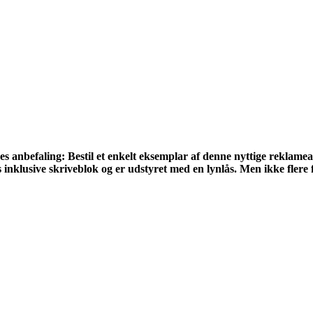
anbefaling: Bestil et enkelt eksemplar af denne nyttige reklamear
klusive skriveblok og er udstyret med en lynlås. Men ikke flere fi