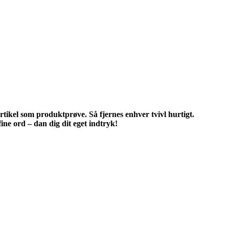
tikel som produktprøve. Så fjernes enhver tvivl hurtigt.
ne ord – dan dig dit eget indtryk!