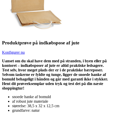
Produktprøve på indkøbspose af jute
Konfigurer nu
Uanset om du skal have dem med på stranden, i byen eller på
kontoret – indkøbsposer af jute er altid praktiske ledsagere.
Test selv, hvor meget plads der er i de praktiske bæreposer.
Selvom taskerne er fyldte og tunge, ligger de snoede hanke af
bomuld behageligt i hånden og går med garanti ikke i stykker.
Hent dit prøveeksemplar uden tryk og test det på din næste
shoppingtur!
snoede hanke af bomuld
af robust jute materiale
størrelse: 38,5 x 32 x 12,5 cm
grundfarve: natur