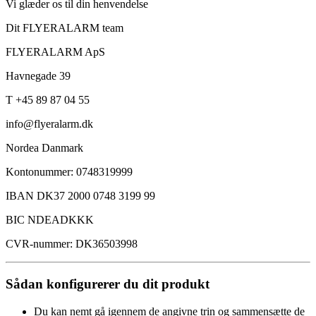
Vi glæder os til din henvendelse
Dit FLYERALARM team
FLYERALARM ApS
Havnegade 39
T +45 89 87 04 55
info@flyeralarm.dk
Nordea Danmark
Kontonummer: 0748319999
IBAN DK37 2000 0748 3199 99
BIC NDEADKKK
CVR-nummer: DK36503998
Sådan konfigurerer du dit produkt
Du kan nemt gå igennem de angivne trin og sammensætte de