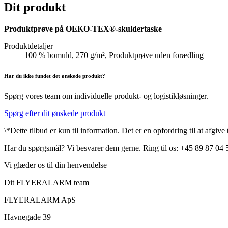
Dit produkt
Produktprøve på OEKO-TEX®-skuldertaske
Produktdetaljer
100 % bomuld, 270 g/m², Produktprøve uden forædling
Har du ikke fundet det ønskede produkt?
Spørg vores team om individuelle produkt- og logistikløsninger.
Spørg efter dit ønskede produkt
\*Dette tilbud er kun til information. Det er en opfordring til at afgiv
Har du spørgsmål? Vi besvarer dem gerne. Ring til os: +45 89 87 04 
Vi glæder os til din henvendelse
Dit FLYERALARM team
FLYERALARM ApS
Havnegade 39