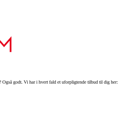
gså godt. Vi har i hvert fald et uforpligtende tilbud til dig her: