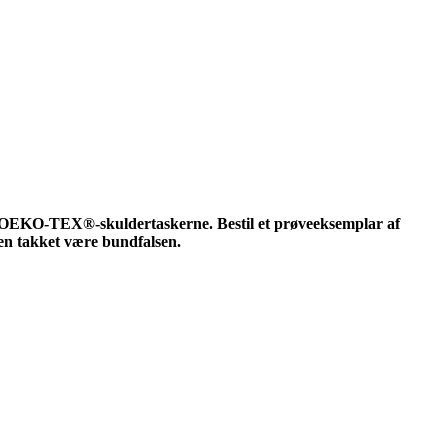
på OEKO-TEX®-skuldertaskerne. Bestil et prøveeksemplar af
sken takket være bundfalsen.