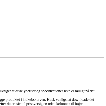
ilvalget af disse yderlser og specifikationer ikke er muligt på det
lægge produktet i indkøbskurven. Husk venligst at downloade det
er du er nået til prisoversigten ude i kolonnen til højre.