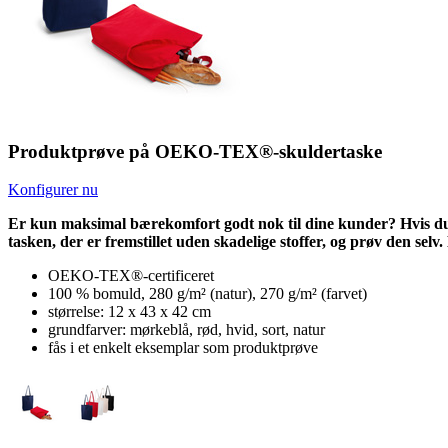
Produktprøve på OEKO-TEX®-skuldertaske
Konfigurer nu
Er kun maksimal bærekomfort godt nok til dine kunder? Hvis du
tasken, der er fremstillet uden skadelige stoffer, og prøv den sel
OEKO-TEX®-certificeret
100 % bomuld, 280 g/m² (natur), 270 g/m² (farvet)
størrelse: 12 x 43 x 42 cm
grundfarver: mørkeblå, rød, hvid, sort, natur
fås i et enkelt eksemplar som produktprøve