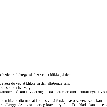
skede produktegenskaber ved at klikke på dem.
Det gør du ved at klikke på den tilhørende pris.
ber, som du har valgt.
ationer – såsom udvidet digitalt datatjek eller klimaneutralt tryk. Hvis t
an kan hjælpe dig med at holde styr på forskellige opgaver, og du kan 
undlæggende anvisninger og krav til trykfilen. Databladet kan hentes eft