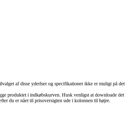
ilvalget af disse yderlser og specifikationer ikke er muligt på det
lægge produktet i indkøbskurven. Husk venligst at downloade det
er du er nået til prisoversigten ude i kolonnen til højre.