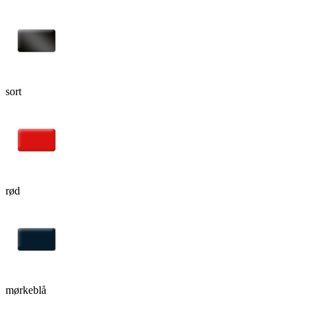
sort
rød
mørkeblå