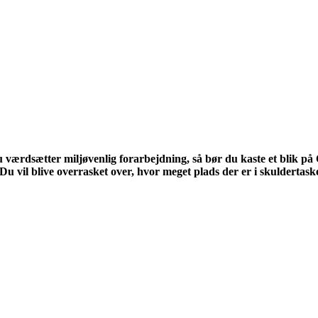
 værdsætter miljøvenlig forarbejdning, så bør du kaste et blik 
v. Du vil blive overrasket over, hvor meget plads der er i skulderta