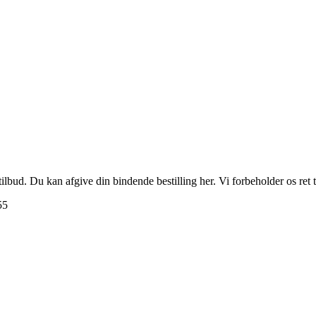
e tilbud. Du kan afgive din bindende bestilling her. Vi forbeholder os ret
55