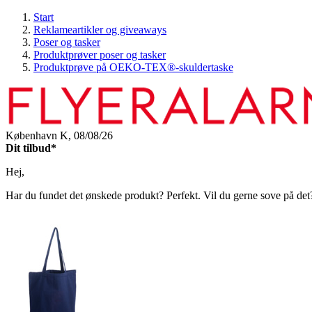
Start
Reklameartikler og giveaways
Poser og tasker
Produktprøver poser og tasker
Produktprøve på OEKO-TEX®-skuldertaske
København K,
08/08/26
Dit tilbud*
Hej,
Har du fundet det ønskede produkt? Perfekt. Vil du gerne sove på det? O