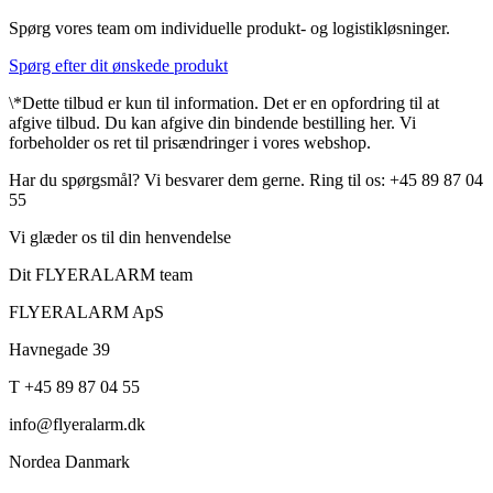
Spørg vores team om individuelle produkt- og logistikløsninger.
Spørg efter dit ønskede produkt
\*Dette tilbud er kun til information. Det er en opfordring til at
afgive tilbud. Du kan afgive din bindende bestilling her. Vi
forbeholder os ret til prisændringer i vores webshop.
Har du spørgsmål? Vi besvarer dem gerne. Ring til os: +45 89 87 04
55
Vi glæder os til din henvendelse
Dit FLYERALARM team
FLYERALARM ApS
Havnegade 39
T +45 89 87 04 55
info@flyeralarm.dk
Nordea Danmark