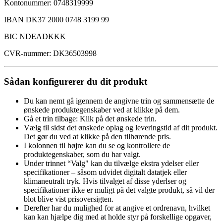
Kontonummer: 0748319999
IBAN DK37 2000 0748 3199 99
BIC NDEADKKK
CVR-nummer: DK36503998
Sådan konfigurerer du dit produkt
Du kan nemt gå igennem de angivne trin og sammensætte de
ønskede produktegenskaber ved at klikke på dem.
Gå et trin tilbage: Klik på det ønskede trin.
Vælg til sidst det ønskede oplag og leveringstid af dit produkt.
Det gør du ved at klikke på den tilhørende pris.
I kolonnen til højre kan du se og kontrollere de
produktegenskaber, som du har valgt.
Under trinnet “Valg" kan du tilvælge ekstra ydelser eller
specifikationer – såsom udvidet digitalt datatjek eller
klimaneutralt tryk. Hvis tilvalget af disse yderlser og
specifikationer ikke er muligt på det valgte produkt, så vil der
blot blive vist prisoversigten.
Derefter har du mulighed for at angive et ordrenavn, hvilket
kan kan hjælpe dig med at holde styr på forskellige opgaver,