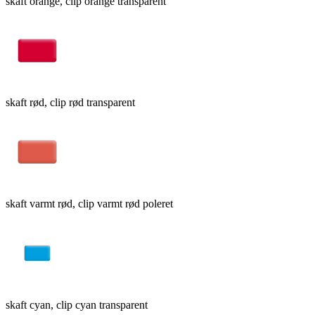
skaft orange, clip orange transparent
skaft rød, clip rød transparent
skaft varmt rød, clip varmt rød poleret
skaft cyan, clip cyan transparent