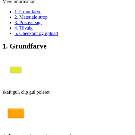
Mere information
1. Grundfarve
2. Materiale strop
3. Prisoversigt
4. Tilvalg
5. Checkout og upload
1. Grundfarve
skaft gul, clip gul poleret