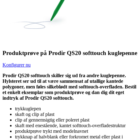
Produktprøve på Prodir QS20 softtouch kuglepenne
Konfigurer nu
Prodir QS20 softtouch skiller sig ud fra andre kuglepenne.
Hylsteret ser ud til at være sammensat af utallige kantede
polygoner, men føles silkeblødt med softtouch-overfladen. Bestil
et enkelt eksemplar som produktprøve og dan dig dit eget
indtryk af Prodir QS20 softtouch.
trykkuglepen
skaft og clip af plast
clip af gennemsigtig eller poleret plast
skaft med enestående, kantet softtouch-overfladestruktur
produktprøve trykt med modelnavnet
trykknap af halvblank eller forkromet metal eller plast i