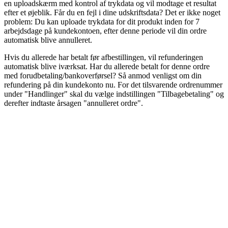
en uploadskærm med kontrol af trykdata og vil modtage et resultat
efter et øjeblik. Får du en fejl i dine udskriftsdata? Det er ikke noget
problem: Du kan uploade trykdata for dit produkt inden for 7
arbejdsdage på kundekontoen, efter denne periode vil din ordre
automatisk blive annulleret.
Hvis du allerede har betalt før afbestillingen, vil refunderingen
automatisk blive iværksat. Har du allerede betalt for denne ordre
med forudbetaling/bankoverførsel? Så anmod venligst om din
refundering på din kundekonto nu. For det tilsvarende ordrenummer
under "Handlinger" skal du vælge indstillingen "Tilbagebetaling" og
derefter indtaste årsagen "annulleret ordre".