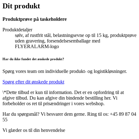
Dit produkt
Produktprøve på taskeholdere
Produktdetaljer
sølv, af rustfrit stål, belastningsevne op til 15 kg, produktprøve
uden gravering, forsendelsesemballage med
FLYERALARM-logo
Har du ikke fundet det ønskede produkt?
Spørg vores team om individuelle produkt- og logistikløsninger.
Spørg efter dit ønskede produkt
\*Dette tilbud er kun til information. Det er en opfordring til at
afgive tilbud. Du kan afgive din bindende bestilling her. Vi
forbeholder os ret til prisændringer i vores webshop.
Har du spørgsmål? Vi besvarer dem gerne. Ring til os: +45 89 87 04
55
Vi glæder os til din henvendelse