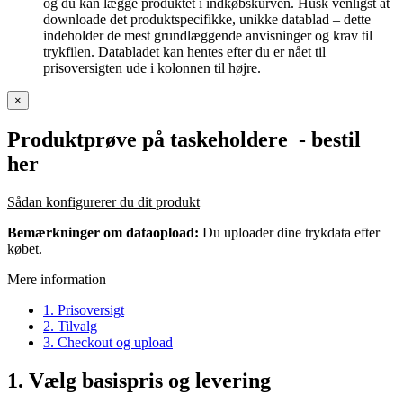
og du kan lægge produktet i indkøbskurven. Husk venligst at
downloade det produktspecifikke, unikke datablad – dette
indeholder de mest grundlæggende anvisninger og krav til
trykfilen. Databladet kan hentes efter du er nået til
prisoversigten ude i kolonnen til højre.
×
Produktprøve på taskeholdere
- bestil
her
Sådan konfigurerer du dit produkt
Bemærkninger om dataopload:
Du uploader dine trykdata efter
købet.
Mere information
1. Prisoversigt
2. Tilvalg
3. Checkout og upload
1.
Vælg basispris og levering