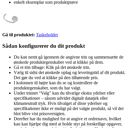
enkelt eksemplar som produktprøve
Gå til produktet:
Taskeholder
Sådan konfigurerer du dit produkt
Du kan nemt gå igennem de angivne trin og sammensætte de
ønskede produktegenskaber ved at klikke på dem.
Gå et trin tilbage: Klik på det ønskede trin.
Vælg til sidst det ønskede oplag og leveringstid af dit produkt.
Det gør du ved at klikke på den tilhørende pris.
I kolonnen til højre kan du se og kontrollere de
produktegenskaber, som du har valgt.
Under trinnet “Valg" kan du tilvælge ekstra ydelser eller
specifikationer – såsom udvidet digitalt datatjek eller
klimaneutralt tryk. Hvis tilvalget af disse yderlser og
specifikationer ikke er muligt på det valgte produkt, så vil der
blot blive vist prisoversigten.
Derefter har du mulighed for at angive et ordrenavn, hvilket
kan kan hjælpe dig med at holde styr på forskellige opgaver,