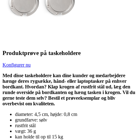
Produktprøve på taskeholdere
Konfigurer nu
Med disse taskeholdere kan dine kunder og medarbejdere
hænge deres rygsække, hånd- eller laptoptasker på enhver
bordkant. Hvordan? Klap krogen af rustfrit stål ud, læg den
runde overside på bordkanten og hæng tasken i krogen. Vil du
gerne teste dem selv? Bestil et prøveeksemplar og bliv
overbevist om kvaliteten.
diameter: 4,5 cm, højde: 0,8 cm
grundfarve: sølv
rustfrit stål
vægt: 36 g
kan holde til op til 15 kg