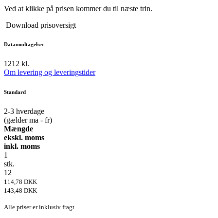
Ved at klikke på prisen kommer du til næste trin.
Download prisoversigt
Datamodtagelse:
12
12 kl.
Om levering og leveringstider
Standard
2-3
hverdage
(gælder ma - fr)
Mængde
ekskl. moms
inkl. moms
1
stk.
12
114,78 DKK
143,48 DKK
Alle priser er inklusiv fragt.