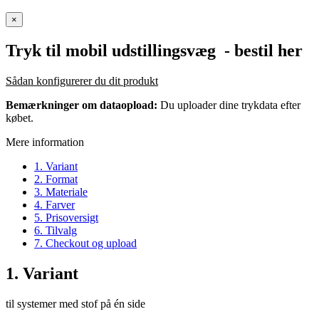
×
Tryk til mobil udstillingsvæg
- bestil her
Sådan konfigurerer du dit produkt
Bemærkninger om dataopload:
Du uploader dine trykdata efter
købet.
Mere information
1. Variant
2. Format
3. Materiale
4. Farver
5. Prisoversigt
6. Tilvalg
7. Checkout og upload
1. Variant
til systemer med stof på én side