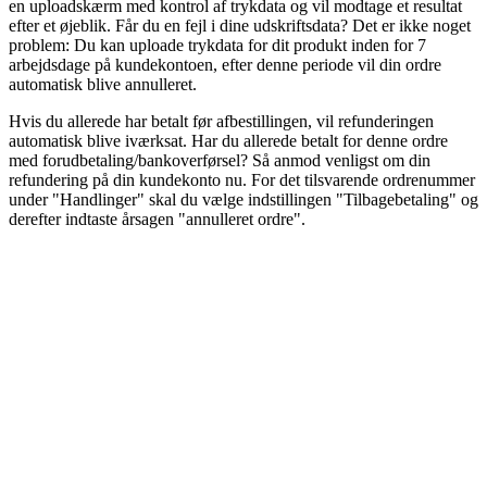
en uploadskærm med kontrol af trykdata og vil modtage et resultat
efter et øjeblik. Får du en fejl i dine udskriftsdata? Det er ikke noget
problem: Du kan uploade trykdata for dit produkt inden for 7
arbejdsdage på kundekontoen, efter denne periode vil din ordre
automatisk blive annulleret.
Hvis du allerede har betalt før afbestillingen, vil refunderingen
automatisk blive iværksat. Har du allerede betalt for denne ordre
med forudbetaling/bankoverførsel? Så anmod venligst om din
refundering på din kundekonto nu. For det tilsvarende ordrenummer
under "Handlinger" skal du vælge indstillingen "Tilbagebetaling" og
derefter indtaste årsagen "annulleret ordre".