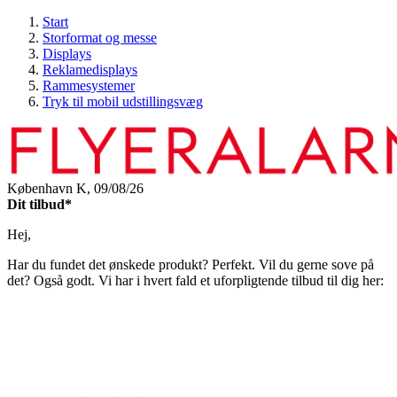
Start
Storformat og messe
Displays
Reklamedisplays
Rammesystemer
Tryk til mobil udstillingsvæg
København K,
09/08/26
Dit tilbud*
Hej,
Har du fundet det ønskede produkt? Perfekt. Vil du gerne sove på
det? Også godt. Vi har i hvert fald et uforpligtende tilbud til dig her: