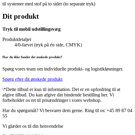
til systemer med stof på to sider (to separate tryk)
Dit produkt
Tryk til mobil udstillingsvæg
Produktdetaljer
4/0-farvet (tryk på én side, CMYK)
Har du ikke fundet det ønskede produkt?
Spørg vores team om individuelle produkt- og logistikløsninger.
Spørg efter dit ønskede produkt
\*Dette tilbud er kun til information. Det er en opfordring til at
afgive tilbud. Du kan afgive din bindende bestilling her. Vi
forbeholder os ret til prisændringer i vores webshop.
Har du spørgsmål? Vi besvarer dem gerne. Ring til os: +45 89 87 04
55
Vi glæder os til din henvendelse