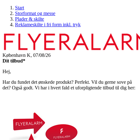
Start
Storformat og messe
Plader & skilte
Reklameskilte i fri form inkl. tryk
København K,
07/08/26
Dit tilbud*
Hej,
Har du fundet det ønskede produkt? Perfekt. Vil du gerne sove på
det? Også godt. Vi har i hvert fald et uforpligtende tilbud til dig her: