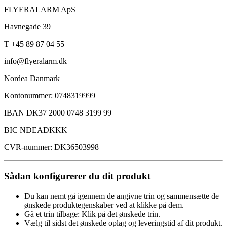
FLYERALARM ApS
Havnegade 39
T +45 89 87 04 55
info@flyeralarm.dk
Nordea Danmark
Kontonummer: 0748319999
IBAN DK37 2000 0748 3199 99
BIC NDEADKKK
CVR-nummer: DK36503998
Sådan konfigurerer du dit produkt
Du kan nemt gå igennem de angivne trin og sammensætte de
ønskede produktegenskaber ved at klikke på dem.
Gå et trin tilbage: Klik på det ønskede trin.
Vælg til sidst det ønskede oplag og leveringstid af dit produkt.