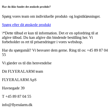
Har du ikke fundet det ønskede produkt?
Spørg vores team om individuelle produkt- og logistikløsninger.
Spørg efter dit ønskede produkt
\*Dette tilbud er kun til information. Det er en opfordring til at
afgive tilbud. Du kan afgive din bindende bestilling her. Vi
forbeholder os ret til prisændringer i vores webshop.
Har du spørgsmål? Vi besvarer dem gerne. Ring til os: +45 89 87 04
55
Vi glæder os til din henvendelse
Dit FLYERALARM team
FLYERALARM ApS
Havnegade 39
T +45 89 87 04 55
info@flyeralarm.dk