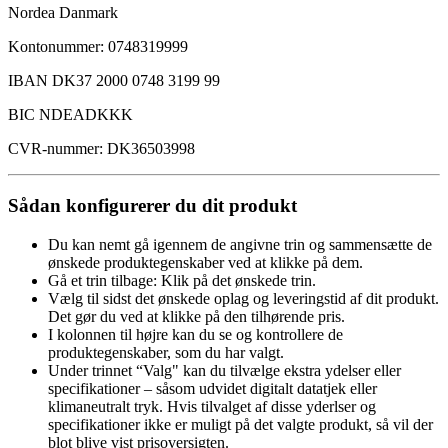
Nordea Danmark
Kontonummer: 0748319999
IBAN DK37 2000 0748 3199 99
BIC NDEADKKK
CVR-nummer: DK36503998
Sådan konfigurerer du dit produkt
Du kan nemt gå igennem de angivne trin og sammensætte de
ønskede produktegenskaber ved at klikke på dem.
Gå et trin tilbage: Klik på det ønskede trin.
Vælg til sidst det ønskede oplag og leveringstid af dit produkt.
Det gør du ved at klikke på den tilhørende pris.
I kolonnen til højre kan du se og kontrollere de
produktegenskaber, som du har valgt.
Under trinnet “Valg" kan du tilvælge ekstra ydelser eller
specifikationer – såsom udvidet digitalt datatjek eller
klimaneutralt tryk. Hvis tilvalget af disse yderlser og
specifikationer ikke er muligt på det valgte produkt, så vil der
blot blive vist prisoversigten.