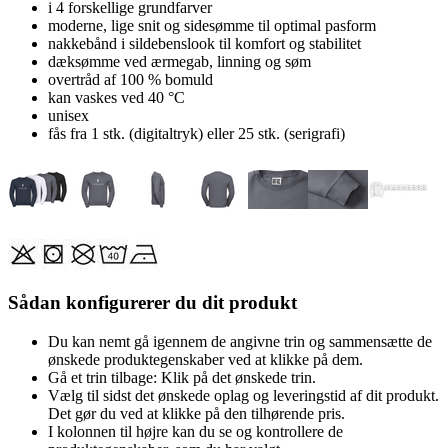
i 4 forskellige grundfarver
moderne, lige snit og sidesømme til optimal pasform
nakkebånd i sildebenslook til komfort og stabilitet
dæksømme ved ærmegab, linning og søm
overtråd af 100 % bomuld
kan vaskes ved 40 °C
unisex
fås fra 1 stk. (digitaltryk) eller 25 stk. (serigrafi)
Sådan konfigurerer du dit produkt
Du kan nemt gå igennem de angivne trin og sammensætte de
ønskede produktegenskaber ved at klikke på dem.
Gå et trin tilbage: Klik på det ønskede trin.
Vælg til sidst det ønskede oplag og leveringstid af dit produkt.
Det gør du ved at klikke på den tilhørende pris.
I kolonnen til højre kan du se og kontrollere de