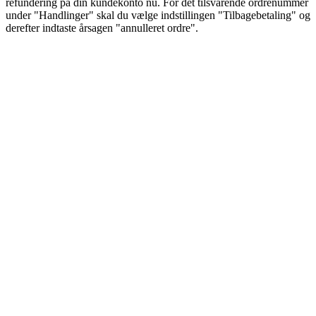
refundering på din kundekonto nu. For det tilsvarende ordrenummer
under "Handlinger" skal du vælge indstillingen "Tilbagebetaling" og
derefter indtaste årsagen "annulleret ordre".