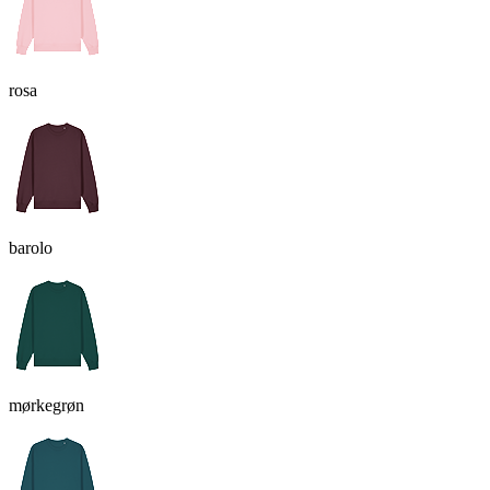
rosa
barolo
mørkegrøn