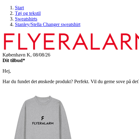
Start
Tøj og tekstil
Sweatshirts
Stanley/Stella Changer sweatshirt
København K,
08/08/26
Dit tilbud*
Hej,
Har du fundet det ønskede produkt? Perfekt. Vil du gerne sove på det? O