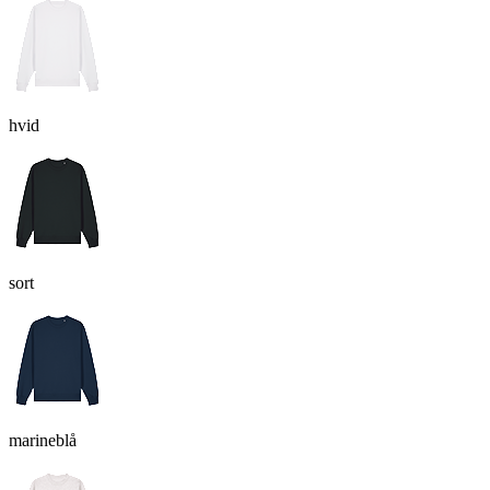
hvid
sort
marineblå