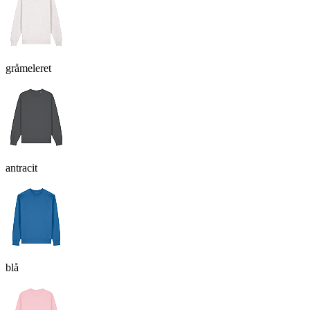
gråmeleret
antracit
blå