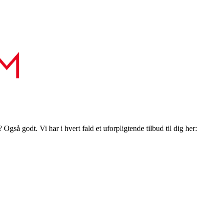
gså godt. Vi har i hvert fald et uforpligtende tilbud til dig her: