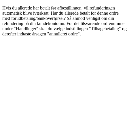
Hvis du allerede har betalt før afbestillingen, vil refunderingen
automatisk blive iværksat. Har du allerede betalt for denne ordre
med forudbetaling/bankoverførsel? Så anmod venligst om din
refundering på din kundekonto nu. For det tilsvarende ordrenummer
under "Handlinger" skal du vælge indstillingen "Tilbagebetaling" og
derefter indtaste årsagen "annulleret ordre".