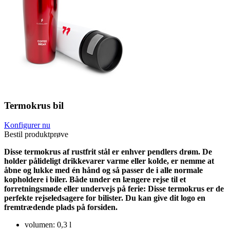
Termokrus bil
Konfigurer nu
Bestil produktprøve
Disse termokrus af rustfrit stål er enhver pendlers drøm. De
holder pålideligt drikkevarer varme eller kolde, er nemme at
åbne og lukke med én hånd og så passer de i alle normale
kopholdere i biler. Både under en længere rejse til et
forretningsmøde eller undervejs på ferie: Disse termokrus er de
perfekte rejseledsagere for bilister. Du kan give dit logo en
fremtrædende plads på forsiden.
volumen: 0,3 l