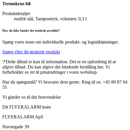
Termokrus bil
Produktdetaljer
rustfrit stål, Tampontryk, volumen: 0,3 l
Har du ikke fundet det ønskede produkt?
Spørg vores team om individuelle produkt- og logistikløsninger.
Spørg efter dit ønskede produkt
\*Dette tilbud er kun til information. Det er en opfordring til at
afgive tilbud. Du kan afgive din bindende bestilling her. Vi
forbeholder os ret til prisændringer i vores webshop.
Har du spørgsmål? Vi besvarer dem gerne. Ring til os: +45 89 87 04
55
Vi glæder os til din henvendelse
Dit FLYERALARM team
FLYERALARM ApS
Havnegade 39