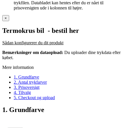
trykfilen. Databladet kan hentes efter du er nået til
prisoversigten ude i kolonnen til højre.
×
Termokrus bil
- bestil her
Sådan konfigurerer du dit produkt
Bemærkninger om dataopload:
Du uploader dine trykdata efter
købet.
Mere information
1. Grundfarve
2. Antal trykfarver
3. Prisoversigt
4. Tilvalg
5. Checkout og upload
1. Grundfarve