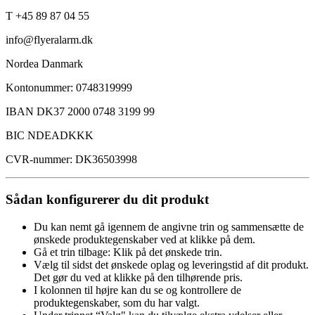
T +45 89 87 04 55
info@flyeralarm.dk
Nordea Danmark
Kontonummer: 0748319999
IBAN DK37 2000 0748 3199 99
BIC NDEADKKK
CVR-nummer: DK36503998
Sådan konfigurerer du dit produkt
Du kan nemt gå igennem de angivne trin og sammensætte de
ønskede produktegenskaber ved at klikke på dem.
Gå et trin tilbage: Klik på det ønskede trin.
Vælg til sidst det ønskede oplag og leveringstid af dit produkt.
Det gør du ved at klikke på den tilhørende pris.
I kolonnen til højre kan du se og kontrollere de
produktegenskaber, som du har valgt.