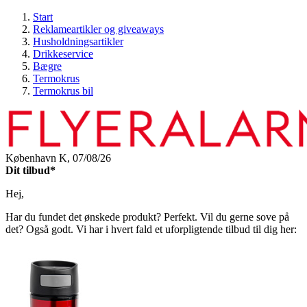
Start
Reklameartikler og giveaways
Husholdningsartikler
Drikkeservice
Bægre
Termokrus
Termokrus bil
København K,
07/08/26
Dit tilbud*
Hej,
Har du fundet det ønskede produkt? Perfekt. Vil du gerne sove på
det? Også godt. Vi har i hvert fald et uforpligtende tilbud til dig her: