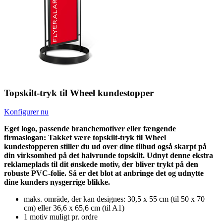
Topskilt-tryk til Wheel kundestopper
Konfigurer nu
Eget logo, passende branchemotiver eller fængende
firmaslogan: Takket være topskilt-tryk til Wheel
kundestopperen stiller du ud over dine tilbud også skarpt på
din virksomhed på det halvrunde topskilt. Udnyt denne ekstra
reklameplads til dit ønskede motiv, der bliver trykt på den
robuste PVC-folie. Så er det blot at anbringe det og udnytte
dine kunders nysgerrige blikke.
maks. område, der kan designes: 30,5 x 55 cm (til 50 x 70
cm) eller 36,6 x 65,6 cm (til A1)
1 motiv muligt pr. ordre