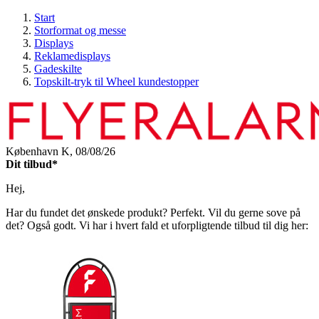
Start
Storformat og messe
Displays
Reklamedisplays
Gadeskilte
Topskilt-tryk til Wheel kundestopper
København K,
08/08/26
Dit tilbud*
Hej,
Har du fundet det ønskede produkt? Perfekt. Vil du gerne sove på
det? Også godt. Vi har i hvert fald et uforpligtende tilbud til dig her: