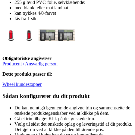
255 g hvid PVC-folie, selvklæbende:
med blankt eller mat laminat
kan trykkes 4/0-farvet
fås fra 1 stk.
Obligatoriske angivelser
Producent / Ansvarlig person
Dette produkt passer til:
Wheel kundestopper
Sådan konfigurerer du dit produkt
Du kan nemt gå igennem de angivne trin og sammensætte de
ønskede produktegenskaber ved at klikke på dem.
Gå et trin tilbage: Klik på det ønskede trin.
Vælg til sidst det ønskede oplag og leveringstid af dit produkt.
Det gør du ved at klikke på den tilhørende pris.
I kolonnen til højre kan du se og kontrollere de