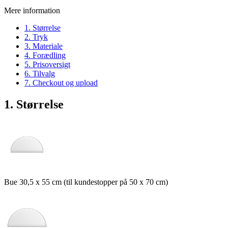
Mere information
1. Størrelse
2. Tryk
3. Materiale
4. Forædling
5. Prisoversigt
6. Tilvalg
7. Checkout og upload
1. Størrelse
Bue 30,5 x 55 cm (til kundestopper på 50 x 70 cm)