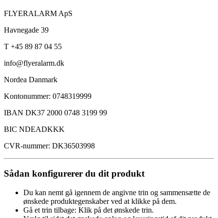
FLYERALARM ApS
Havnegade 39
T +45 89 87 04 55
info@flyeralarm.dk
Nordea Danmark
Kontonummer: 0748319999
IBAN DK37 2000 0748 3199 99
BIC NDEADKKK
CVR-nummer: DK36503998
Sådan konfigurerer du dit produkt
Du kan nemt gå igennem de angivne trin og sammensætte de
ønskede produktegenskaber ved at klikke på dem.
Gå et trin tilbage: Klik på det ønskede trin.