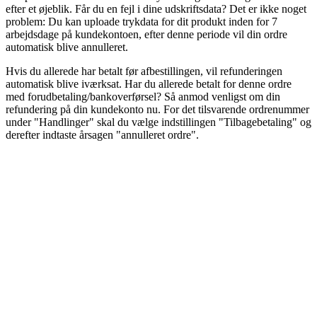
efter et øjeblik. Får du en fejl i dine udskriftsdata? Det er ikke noget
problem: Du kan uploade trykdata for dit produkt inden for 7
arbejdsdage på kundekontoen, efter denne periode vil din ordre
automatisk blive annulleret.
Hvis du allerede har betalt før afbestillingen, vil refunderingen
automatisk blive iværksat. Har du allerede betalt for denne ordre
med forudbetaling/bankoverførsel? Så anmod venligst om din
refundering på din kundekonto nu. For det tilsvarende ordrenummer
under "Handlinger" skal du vælge indstillingen "Tilbagebetaling" og
derefter indtaste årsagen "annulleret ordre".