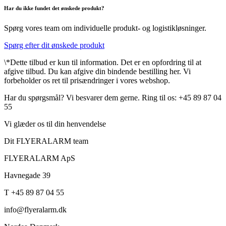
Har du ikke fundet det ønskede produkt?
Spørg vores team om individuelle produkt- og logistikløsninger.
Spørg efter dit ønskede produkt
\*Dette tilbud er kun til information. Det er en opfordring til at
afgive tilbud. Du kan afgive din bindende bestilling her. Vi
forbeholder os ret til prisændringer i vores webshop.
Har du spørgsmål? Vi besvarer dem gerne. Ring til os: +45 89 87 04
55
Vi glæder os til din henvendelse
Dit FLYERALARM team
FLYERALARM ApS
Havnegade 39
T +45 89 87 04 55
info@flyeralarm.dk