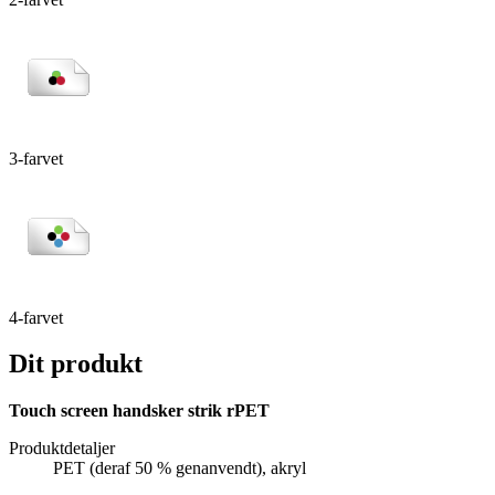
3-farvet
4-farvet
Dit produkt
Touch screen handsker strik rPET
Produktdetaljer
PET (deraf 50 % genanvendt), akryl