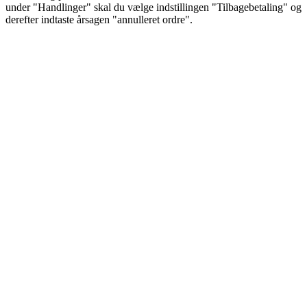
under "Handlinger" skal du vælge indstillingen "Tilbagebetaling" og
derefter indtaste årsagen "annulleret ordre".