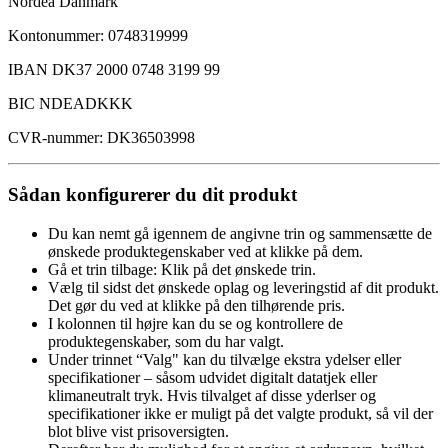
Nordea Danmark
Kontonummer: 0748319999
IBAN DK37 2000 0748 3199 99
BIC NDEADKKK
CVR-nummer: DK36503998
Sådan konfigurerer du dit produkt
Du kan nemt gå igennem de angivne trin og sammensætte de
ønskede produktegenskaber ved at klikke på dem.
Gå et trin tilbage: Klik på det ønskede trin.
Vælg til sidst det ønskede oplag og leveringstid af dit produkt.
Det gør du ved at klikke på den tilhørende pris.
I kolonnen til højre kan du se og kontrollere de
produktegenskaber, som du har valgt.
Under trinnet “Valg" kan du tilvælge ekstra ydelser eller
specifikationer – såsom udvidet digitalt datatjek eller
klimaneutralt tryk. Hvis tilvalget af disse yderlser og
specifikationer ikke er muligt på det valgte produkt, så vil der
blot blive vist prisoversigten.