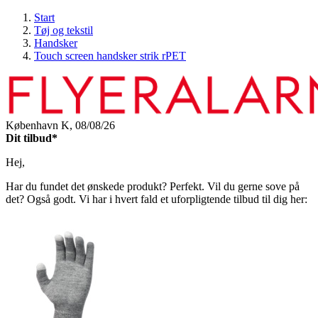
Start
Tøj og tekstil
Handsker
Touch screen handsker strik rPET
København K,
08/08/26
Dit tilbud*
Hej,
Har du fundet det ønskede produkt? Perfekt. Vil du gerne sove på
det? Også godt. Vi har i hvert fald et uforpligtende tilbud til dig her: