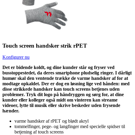
Touch screen handsker strik rPET
Konfigurer nu
Det er bidende koldt, og dine kunder står og fryser ved
busstoppestedet, da deres smartphone pludselig ringer. I dårligt
humør skal den ventende trække de varme handsker af for at
modtage opkaldet. Der er dog en løsning lige ved hånden: med
disse strikkede handsker kan touch screens betjenes uden
problemer. Tryk dit logo på håndryggen og sørg for, at dine
kunder eller kolleger også midt om vinteren kan streame
videoer, lytte til musik eller skrive beskeder uden frysende
hænder.
varme handsker af rPET og blødt akryl
tommelfinger, pege- og langfinger med specielle spidser til
betjening af touch screens