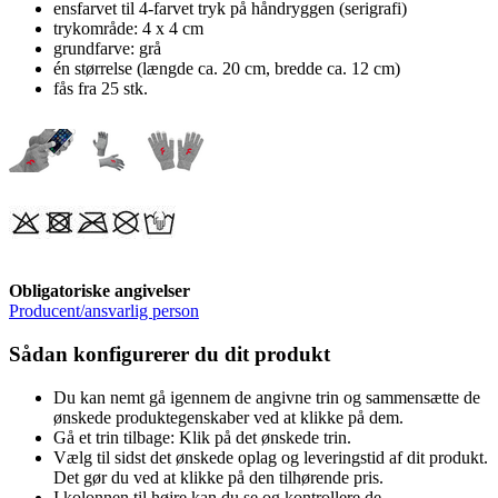
ensfarvet til 4-farvet tryk på håndryggen (serigrafi)
trykområde: 4 x 4 cm
grundfarve: grå
én størrelse (længde ca. 20 cm, bredde ca. 12 cm)
fås fra 25 stk.
Obligatoriske angivelser
Producent/ansvarlig person
Sådan konfigurerer du dit produkt
Du kan nemt gå igennem de angivne trin og sammensætte de
ønskede produktegenskaber ved at klikke på dem.
Gå et trin tilbage: Klik på det ønskede trin.
Vælg til sidst det ønskede oplag og leveringstid af dit produkt.
Det gør du ved at klikke på den tilhørende pris.
I kolonnen til højre kan du se og kontrollere de