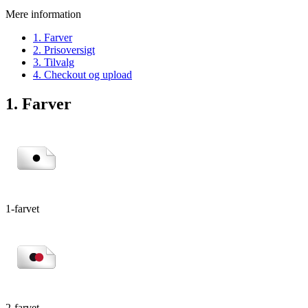
Mere information
1. Farver
2. Prisoversigt
3. Tilvalg
4. Checkout og upload
1. Farver
1-farvet
2-farvet