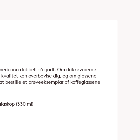
 americano dobbelt så godt. Om drikkevarerne
’ kvalitet kan overbevise dig, og om glassene
 at bestille et prøveeksemplar af kaffeglassene
glaskop (330 ml)