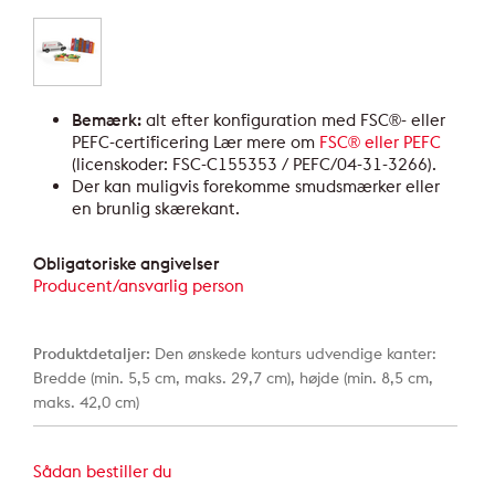
Bemærk:
alt efter konfiguration med FSC®- eller
PEFC-certificering Lær mere om
FSC® eller PEFC
(licenskoder: FSC-C155353 / PEFC/04-31-3266).
Der kan muligvis forekomme smudsmærker eller
en brunlig skærekant.
Obligatoriske angivelser
Producent/ansvarlig person
Produktdetaljer:
Den ønskede konturs udvendige kanter:
Bredde (min. 5,5 cm, maks. 29,7 cm), højde (min. 8,5 cm,
maks. 42,0 cm)
Sådan bestiller du