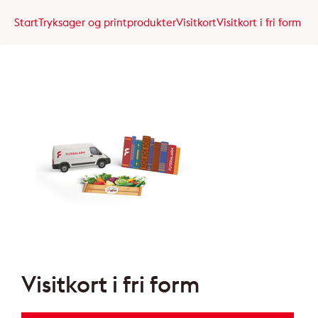
Start
Tryksager og printprodukter
Visitkort
Visitkort i fri form
Visitkort i fri form