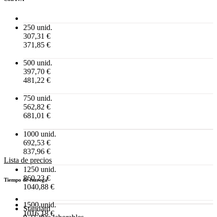
250 unid.
307,31 €
371,85 €
500 unid.
397,70 €
481,22 €
750 unid.
562,82 €
681,01 €
1000 unid.
692,53 €
837,96 €
Lista de precios
1250 unid.
860,23 €
Tiempo de entrega
1040,88 €
1500 unid.
Standard
1016,18 €