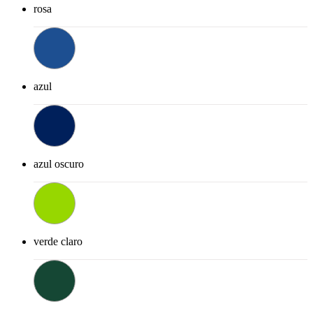
rosa
azul
azul oscuro
verde claro