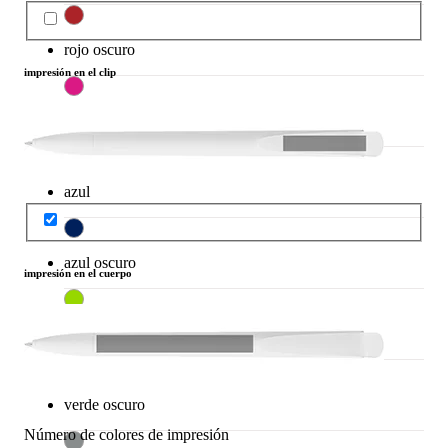
rojo oscuro
impresión en el clip
rosa
azul
azul oscuro
impresión en el cuerpo
verde claro
verde oscuro
Número de colores de impresión