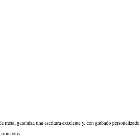
de metal garantiza una escritura excelente y, con grabado personalizado
ip cromados