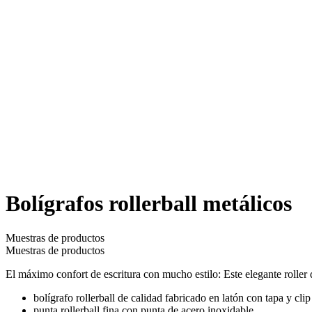
Bolígrafos rollerball metálicos
Muestras de productos
Muestras de productos
El máximo confort de escritura con mucho estilo: Este elegante roller 
bolígrafo rollerball de calidad fabricado en latón con tapa y cl
punta rollerball fina con punta de acero inoxidable