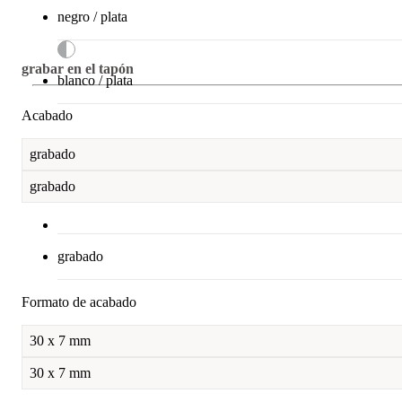
negro / plata
grabar en el tapón
blanco / plata
Acabado
grabado
grabado
grabado
Formato de acabado
30 x 7 mm
30 x 7 mm